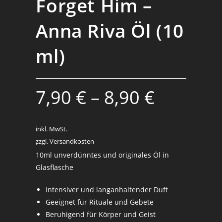
Forget Him –
Anna Riva Öl (10
ml)
7,90
€
–
8,90
€
inkl. MwSt.
zzgl. Versandkosten
.
10ml unverdünntes und originales Öl in
Glasflasche
Intensiver und langanhaltender Duft
Geeignet für Rituale und Gebete
Beruhigend für Körper und Geist