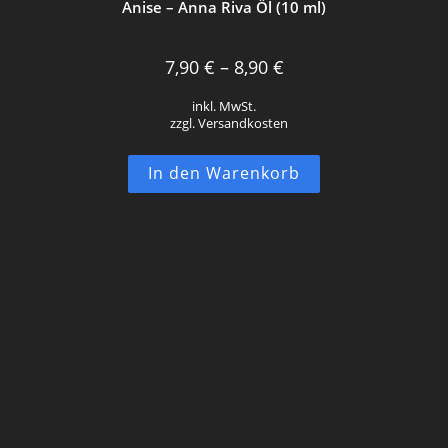
Anise – Anna Riva Öl (10 ml)
7,90
€
–
8,90
€
inkl. MwSt.
zzgl. Versandkosten
In den Warenkorb