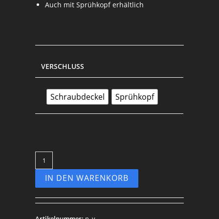
Auch mit Sprühkopf erhältlich
VERSCHLUSS
Schraubdeckel
Sprühkopf
IN DEN WARENKORB
Artikelnummer:
n. v.