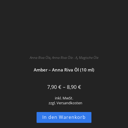
Anna Riva Öle
,
Anna Riva Öle - A
,
Magische Öle
Amber – Anna Riva Öl (10 ml)
7,90
€
–
8,90
€
inkl. MwSt.
zzgl. Versandkosten
In den Warenkorb