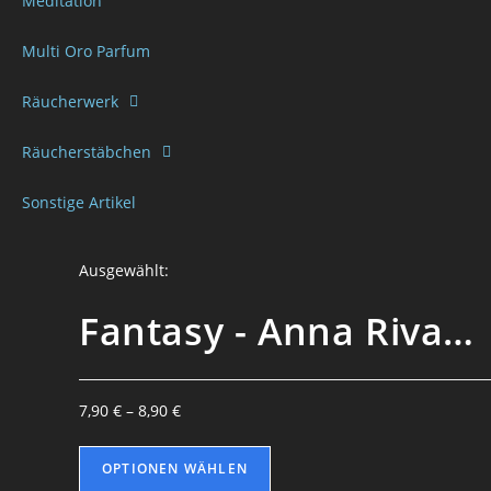
Meditation
Multi Oro Parfum
Räucherwerk
Räucherstäbchen
Sonstige Artikel
Ausgewählt:
Fantasy - Anna Riva…
7,90
€
–
8,90
€
OPTIONEN WÄHLEN