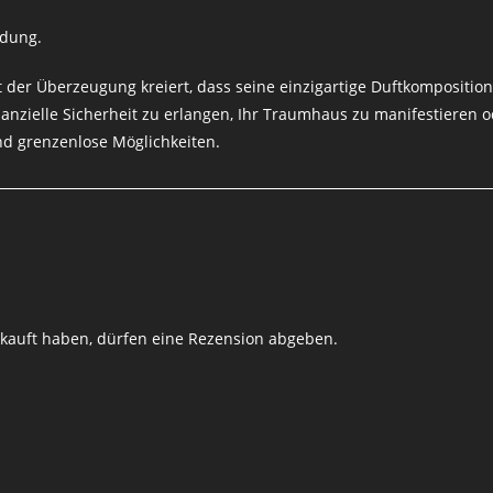
ndung.
t der Überzeugung kreiert, dass seine einzigartige Duftkompositio
nanzielle Sicherheit zu erlangen, Ihr Traumhaus zu manifestieren o
nd grenzenlose Möglichkeiten.
kauft haben, dürfen eine Rezension abgeben.