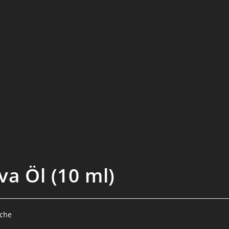
va Öl (10 ml)
sche