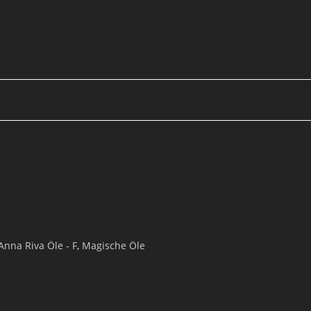
Anna Riva Öle - F
,
Magische Öle