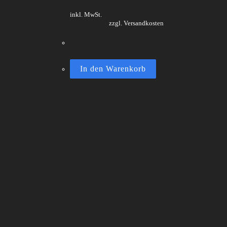
inkl. MwSt.
zzgl. Versandkosten
In den Warenkorb