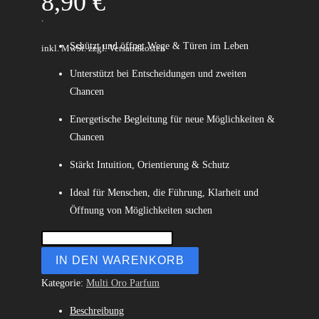
8,90
€
.
Schützt und öffnet Wege & Türen im Leben
inkl. MwSt.
zzgl. Versandkosten
Unterstützt bei Entscheidungen und zweiten
Chancen
Energetische Begleitung für neue Möglichkeiten &
Chancen
Stärkt Intuition, Orientierung & Schutz
Ideal für Menschen, die Führung, Klarheit und
Öffnung von Möglichkeiten suchen
IN DEN WARENKORB
Kategorie:
Multi Oro Parfum
Beschreibung