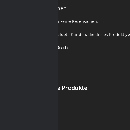
Rezensionen
Es gibt noch keine Rezensionen.
Nur angemeldete Kunden, die dieses Produkt ge
Blick Ins Buch
Ähnliche Produkte