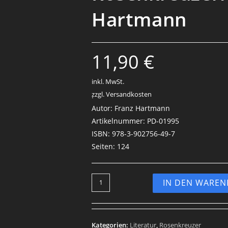
Hartmann
11,90
€
inkl. MwSt.
zzgl. Versandkosten
.
Autor: Franz Hartmann
Artikelnummer: PD-01995
ISBN: 978-3-902756-49-7
Seiten: 124
IN DEN WARE
Kategorien:
Literatur
,
Rosenkreuzer