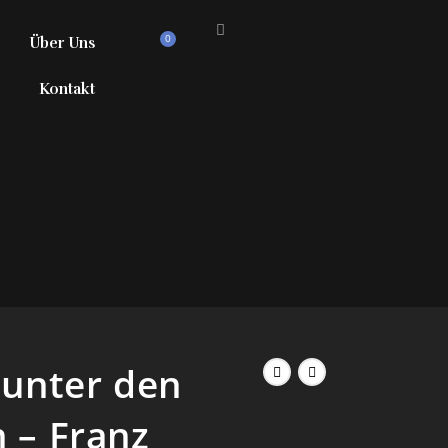
0
Über Uns
Kontakt
 unter den
 – Franz