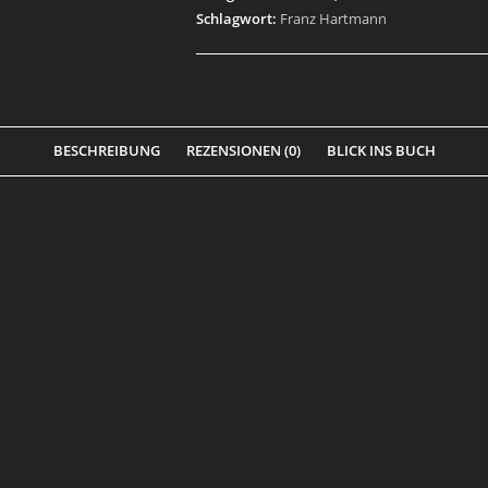
Schlagwort:
Franz Hartmann
BESCHREIBUNG
REZENSIONEN (0)
BLICK INS BUCH