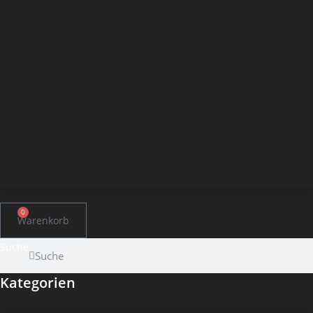
0
Warenkorb
Suche
Suche
Kategorien