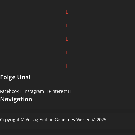
Folge Uns!
Facebook
Instagram
Pinterest
Navigation
Copyright © Verlag Edition Geheimes Wissen © 2025