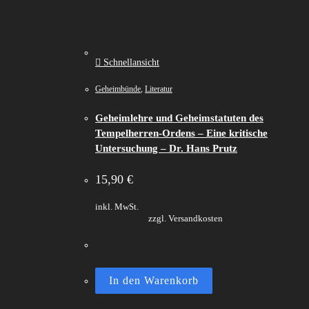
Schnellansicht
Geheimbünde
,
Literatur
Geheimlehre und Geheimstatuten des
Tempelherren-Ordens – Eine kritische
Untersuchung – Dr. Hans Prutz
15,90
€
inkl. MwSt.
zzgl. Versandkosten
In den Warenkorb