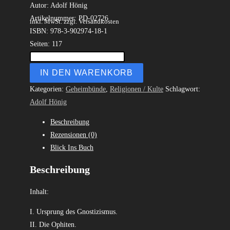
Autor: Adolf Hönig
Artikelnummer: PD-02726
inkl. MwSt.
zzgl. Versandkosten
ISBN: 978-3-902974-18-1
Seiten: 117
IN DEN WARENKORB
Kategorien:
Geheimbünde
,
Religionen / Kulte
Schlagwort:
Adolf Hönig
Beschreibung
Rezensionen (0)
Blick Ins Buch
Beschreibung
Inhalt:
I. Ursprung des Gnostizismus.
II. Die Ophiten.