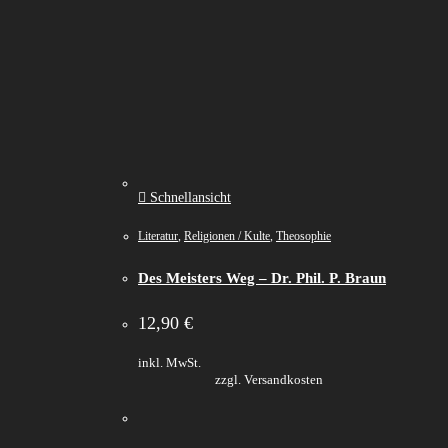
Schnellansicht
Literatur
,
Religionen / Kulte
,
Theosophie
Des Meisters Weg – Dr. Phil. P. Braun
12,90
€
inkl. MwSt.
zzgl. Versandkosten