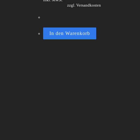
inkl. MwSt.
zzgl. Versandkosten
In den Warenkorb