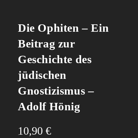
Die Ophiten – Ein
Beitrag zur
Geschichte des
jüdischen
Gnostizismus –
Adolf Hönig
10,90
€
.