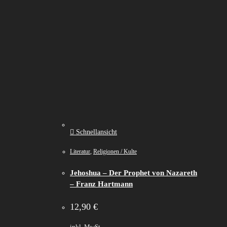
Schnellansicht
Literatur
,
Religionen / Kulte
Jehoshua – Der Prophet von Nazareth
– Franz Hartmann
12,90
€