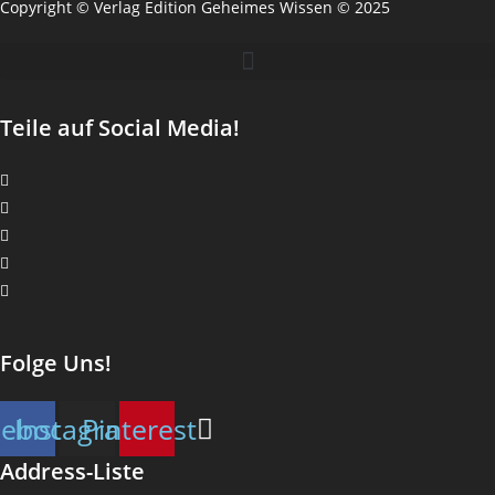
Copyright © Verlag Edition Geheimes Wissen © 2025
Teile auf Social Media!
Folge Uns!
cebook
Instagram
Pinterest
Address-Liste