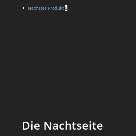
Geisterseher
Nächstes Produkt
-
Catherine
Crowe
Menge
Die Nachtseite