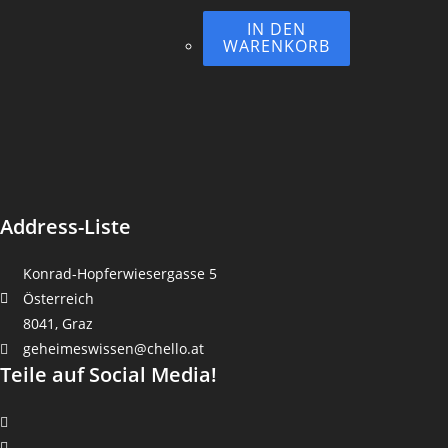
IN DEN
WARENKORB
Address-Liste
Konrad-Hopferwiesergasse 5
Österreich
8041, Graz
geheimeswissen@chello.at
Teile auf Social Media!