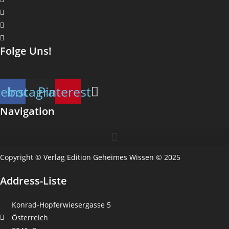
Folge Uns!
cebook
Instagram
Pinterest
Navigation
Copyright © Verlag Edition Geheimes Wissen © 2025
Address-Liste
Konrad-Hopferwiesergasse 5
Österreich