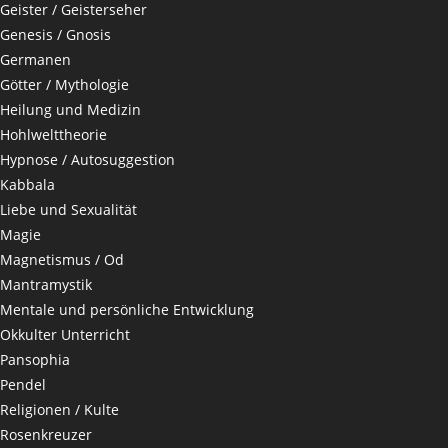
Geister / Geisterseher
Genesis / Gnosis
Germanen
Götter / Mythologie
Heilung und Medizin
Hohlwelttheorie
Hypnose / Autosuggestion
Kabbala
Liebe und Sexualität
Magie
Magnetismus / Od
Mantramystik
Mentale und persönliche Entwicklung
Okkulter Unterricht
Pansophia
Pendel
Religionen / Kulte
Rosenkreuzer