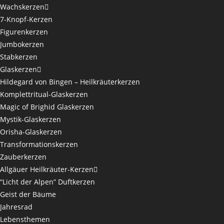
Wachskerzen
7-Knopf-Kerzen
Figurenkerzen
Jumbokerzen
Stabkerzen
Glaskerzen
Hildegard von Bingen – Heilkräuterkerzen
Komplettritual-Glaskerzen
Magic of Brighid Glaskerzen
Mystik-Glaskerzen
Orisha-Glaskerzen
Transformationskerzen
Zauberkerzen
Allgäuer Heilkräuter-Kerzen
“Licht der Alpen” Duftkerzen
Geist der Bäume
Jahresrad
Lebensthemen