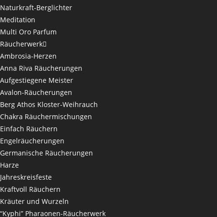
Naturkraft-Berglichter
Meditation
Multi Oro Parfum
Räucherwerk
Ambrosia-Herzen
Anna Riva Räucherungen
Aufgestiegene Meister
Avalon-Räucherungen
Berg Athos Kloster-Weihrauch
Chakra Räuchermischungen
Einfach Räuchern
Engelräucherungen
Germanische Räucherungen
Harze
Jahreskreisfeste
Kraftvoll Räuchern
Kräuter und Wurzeln
“Kyphi” Pharaonen-Räucherwerk