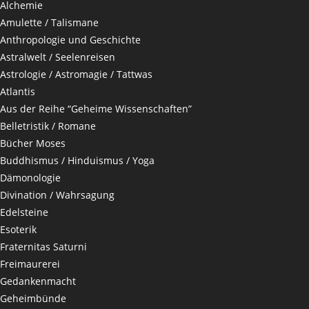
Alchemie
Amulette / Talismane
Anthropologie und Geschichte
Astralwelt / Seelenreisen
Astrologie / Astromagie / Tattwas
Atlantis
Aus der Reihe “Geheime Wissenschaften”
Belletristik / Romane
Bücher Moses
Buddhismus / Hinduismus / Yoga
Dämonologie
Divination / Wahrsagung
Edelsteine
Esoterik
Fraternitas Saturni
Freimaurerei
Gedankenmacht
Geheimbünde