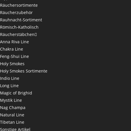
Räuchersortimente
Räucherzubehör
Rauhnacht-Sortiment
Römisch-Katholisch
Räucherstäbchen
Anna Riva Line
Chakra Line
Feng-Shui Line
Holy Smokes
Holy Smokes Sortimente
Indio Line
Long Line
Magic of Brighid
Mystik Line
Nag Champa
Natural Line
Tibetan Line
Sonstige Artikel