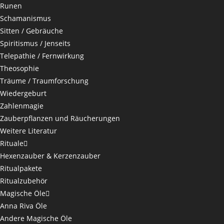
Runen
Schamanismus
Sitten / Gebräuche
Spiritismus / Jenseits
Telepathie / Fernwirkung
Theosophie
Träume / Traumforschung
Wiedergeburt
Zahlenmagie
Zauberpflanzen und Räucherungen
Weitere Literatur
Rituale
Hexenzauber & Kerzenzauber
Ritualpakete
Ritualzubehör
Magische Öle
Anna Riva Öle
Andere Magische Öle