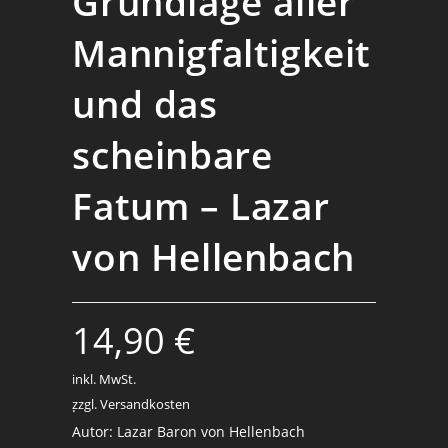
Grundlage aller
Mannigfaltigkeit
und das
scheinbare
Fatum – Lazar
von Hellenbach
14,90
€
inkl. MwSt.
zzgl. Versandkosten
.
Autor: Lazar Baron von Hellenbach