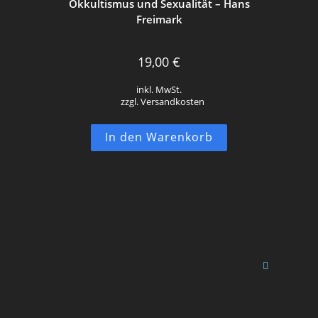
Okkultismus und Sexualität – Hans
Freimark
19,00
€
inkl. MwSt.
zzgl. Versandkosten
In den Warenkorb