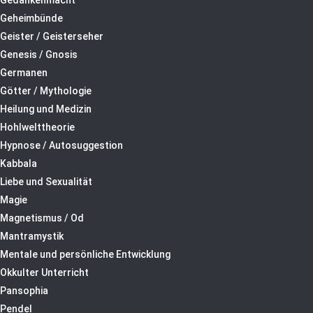
Gedankenmacht
Geheimbünde
Geister / Geisterseher
Genesis / Gnosis
Germanen
Götter / Mythologie
Heilung und Medizin
Hohlwelttheorie
Hypnose / Autosuggestion
Kabbala
Liebe und Sexualität
Magie
Magnetismus / Od
Mantramystik
Mentale und persönliche Entwicklung
Okkulter Unterricht
Pansophia
Pendel