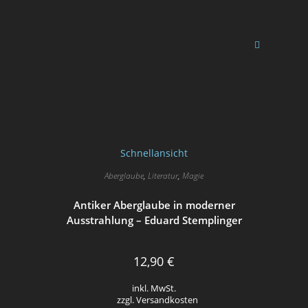
Schnellansicht
Aberglaube
,
Literatur
,
Magie
Antiker Aberglaube in moderner
Ausstrahlung – Eduard Stemplinger
12,90
€
inkl. MwSt.
zzgl. Versandkosten