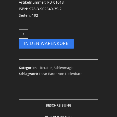
Artikelnummer: PD-01018
ISBN: 978-3-902640-35-2
Seiten: 192
IN DEN WARENKORB
Kategorien:
Literatur
,
Zahlenmagie
Schlagwort:
Lazar Baron von Hellenbach
BESCHREIBUNG
REZENSIONEN (0)