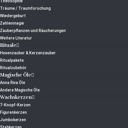
Theosophie
Träume / Traumforschung
Wiedergeburt
Zahlenmagie
Zauberpflanzen und Räucherungen
Weitere Literatur
Rituale
Hexenzauber & Kerzenzauber
Ritualpakete
Ritualzubehör
Magische Öle
Anna Riva Öle
Andere Magische Öle
Wachskerzen
7-Knopf-Kerzen
Figurenkerzen
Jumbokerzen
Stabkerzen