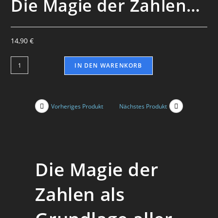
Die Magie der Zahlen…
14,90
€
IN DEN WARENKORB
Vorheriges Produkt
Nächstes Produkt
Die Magie der
Zahlen als