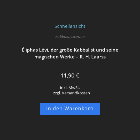
Schnellansicht
Kabbala
,
Literatur
Éliphas Lévi, der große Kabbalist und seine
magischen Werke – R. H. Laarss
11,90
€
inkl. MwSt.
zzgl. Versandkosten
In den Warenkorb