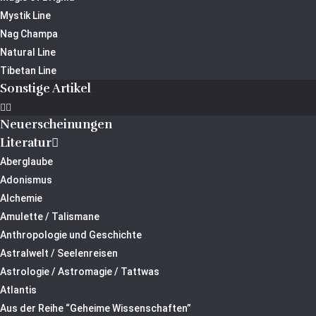
Mystik Line
Nag Champa
Natural Line
Tibetan Line
Sonstige Artikel
Neuerscheinungen
Literatur
Aberglaube
Adonismus
Alchemie
Amulette / Talismane
Anthropologie und Geschichte
Astralwelt / Seelenreisen
Astrologie / Astromagie / Tattwas
Atlantis
Aus der Reihe “Geheime Wissenschaften”