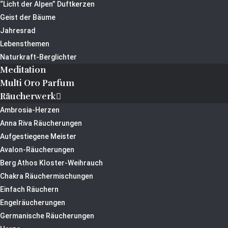
“Licht der Alpen” Duftkerzen
Geist der Bäume
Jahresrad
Lebensthemen
Naturkraft-Berglichter
Meditation
Multi Oro Parfum
Räucherwerk
Ambrosia-Herzen
Anna Riva Räucherungen
Aufgestiegene Meister
Avalon-Räucherungen
Berg Athos Kloster-Weihrauch
Chakra Räuchermischungen
Einfach Räuchern
Engelräucherungen
Germanische Räucherungen