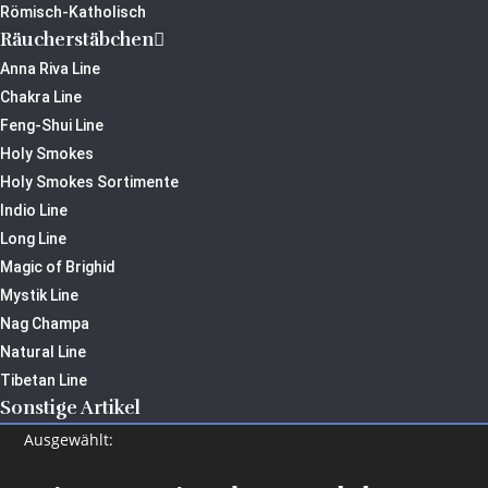
Römisch-Katholisch
Räucherstäbchen
Anna Riva Line
Chakra Line
Feng-Shui Line
Holy Smokes
Holy Smokes Sortimente
Indio Line
Long Line
Magic of Brighid
Mystik Line
Nag Champa
Natural Line
Tibetan Line
Sonstige Artikel
Ausgewählt: