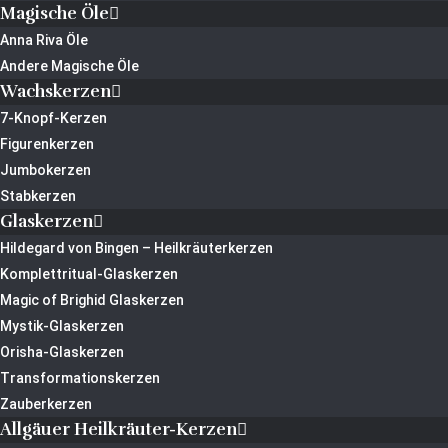
Magische Öle
Anna Riva Öle
Andere Magische Öle
Wachskerzen
7-Knopf-Kerzen
Figurenkerzen
Jumbokerzen
Stabkerzen
Glaskerzen
Hildegard von Bingen – Heilkräuterkerzen
Komplettritual-Glaskerzen
Magic of Brighid Glaskerzen
Mystik-Glaskerzen
Orisha-Glaskerzen
Transformationskerzen
Zauberkerzen
Allgäuer Heilkräuter-Kerzen