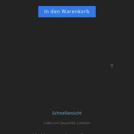
In den Warenkorb
Schnellansicht
Liebe und Sexualität
,
Literatur