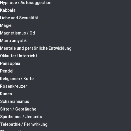
Hypnose / Autosuggestion
Kabbala
Liebe und Sexualität
Magie
Magnetismus / Od
Mantramystik
Mentale und persönliche Entwicklung
Okkulter Unterricht
Pansophia
Pendel
Religionen / Kulte
Rosenkreuzer
Runen
Schamanismus
Sitten / Gebräuche
Spiritismus / Jenseits
Telepathie / Fernwirkung