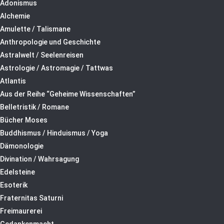
Adonismus
Alchemie
Amulette / Talismane
Anthropologie und Geschichte
Astralwelt / Seelenreisen
Astrologie / Astromagie / Tattwas
Atlantis
Aus der Reihe “Geheime Wissenschaften”
Belletristik / Romane
Bücher Moses
Buddhismus / Hinduismus / Yoga
Dämonologie
Divination / Wahrsagung
Edelsteine
Esoterik
Fraternitas Saturni
Freimaurerei