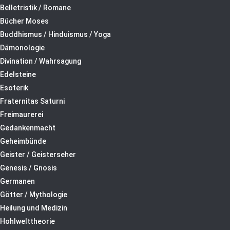
Belletristik / Romane
Bücher Moses
Buddhismus / Hinduismus / Yoga
Dämonologie
Divination / Wahrsagung
Edelsteine
Esoterik
Fraternitas Saturni
Freimaurerei
Gedankenmacht
Geheimbünde
Geister / Geisterseher
Genesis / Gnosis
Germanen
Götter / Mythologie
Heilung und Medizin
Hohlwelttheorie