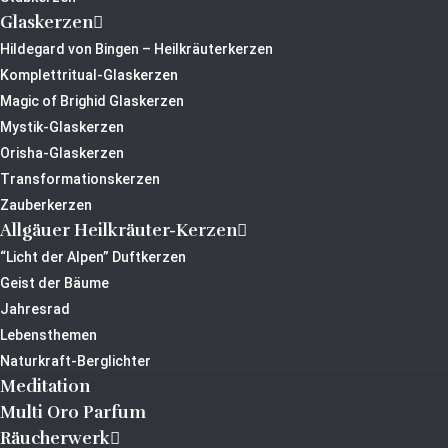
Glaskerzen
Hildegard von Bingen – Heilkräuterkerzen
Komplettritual-Glaskerzen
Magic of Brighid Glaskerzen
Mystik-Glaskerzen
Orisha-Glaskerzen
Transformationskerzen
Zauberkerzen
Allgäuer Heilkräuter-Kerzen
“Licht der Alpen” Duftkerzen
Geist der Bäume
Jahresrad
Lebensthemen
Naturkraft-Berglichter
Meditation
Multi Oro Parfum
Räucherwerk