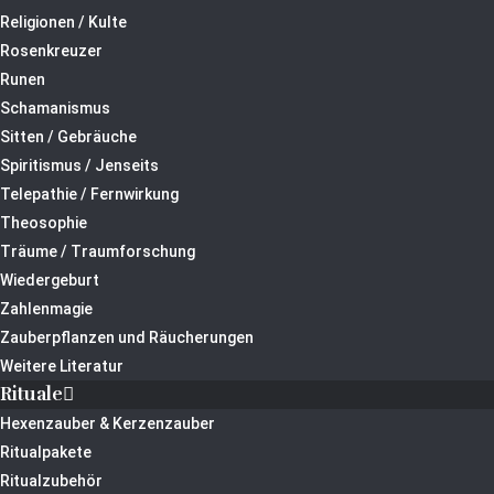
Religionen / Kulte
Rosenkreuzer
Runen
Schamanismus
Sitten / Gebräuche
Spiritismus / Jenseits
Telepathie / Fernwirkung
Theosophie
Träume / Traumforschung
Wiedergeburt
Zahlenmagie
Zauberpflanzen und Räucherungen
Weitere Literatur
Rituale
Hexenzauber & Kerzenzauber
Ritualpakete
Ritualzubehör