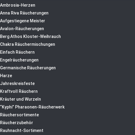
Ambrosia-Herzen
Anna Riva Räucherungen
Aufgestiegene Meister
Avalon-Räucherungen
Berg Athos Kloster-Weihrauch
Chakra Räuchermischungen
Einfach Räuchern
Engelräucherungen
Germanische Räucherungen
Harze
Jahreskreisfeste
Kraftvoll Räuchern
Kräuter und Wurzeln
“Kyphi” Pharaonen-Räucherwerk
Räuchersortimente
Räucherzubehör
Rauhnacht-Sortiment