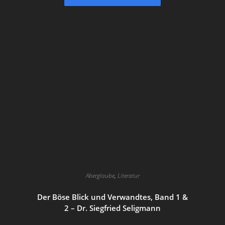
Aberglaube
,
Literatur
Der Böse Blick und Verwandtes, Band 1 &
2 – Dr. Siegfried Seligmann