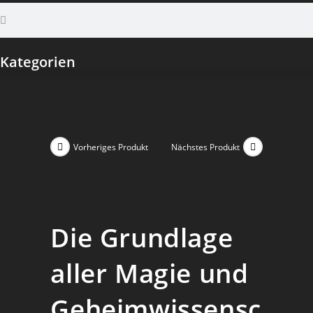
Kategorien
Vorheriges Produkt
Nächstes Produkt
Die Grundlage
aller Magie und
Geheimwissensc