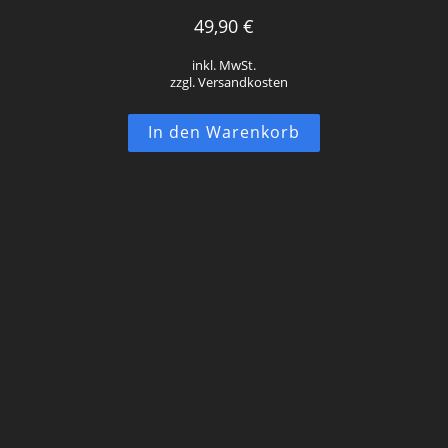
49,90
€
inkl. MwSt.
zzgl. Versandkosten
In den Warenkorb