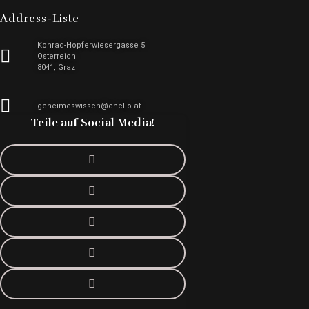
Address-Liste
Konrad-Hopferwiesergasse 5
Österreich
8041, Graz
geheimeswissen@chello.at
Teile auf Social Media!