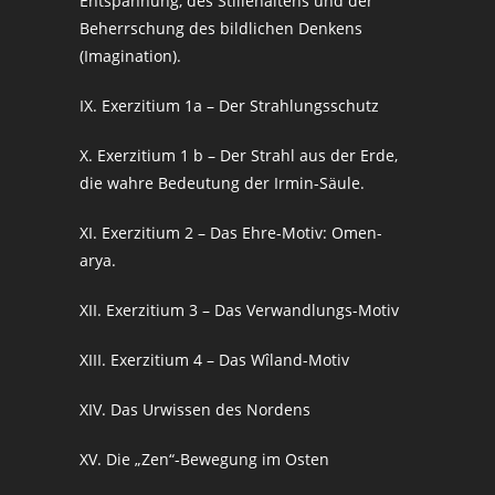
Entspannung, des Stillehaltens und der
Beherrschung des bildlichen Denkens
(Imagination).
IX. Exerzitium 1a – Der Strahlungsschutz
X. Exerzitium 1 b – Der Strahl aus der Erde,
die wahre Bedeutung der Irmin-Säule.
XI. Exerzitium 2 – Das Ehre-Motiv: Omen-
arya.
XII. Exerzitium 3 – Das Verwandlungs-Motiv
XIII. Exerzitium 4 – Das Wîland-Motiv
XIV. Das Urwissen des Nordens
XV. Die „Zen“-Bewegung im Osten