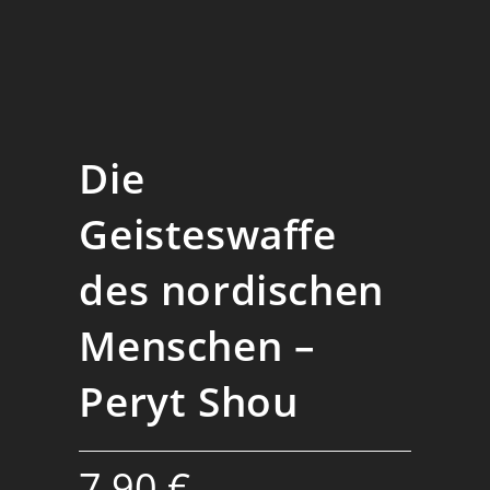
Die
Geisteswaffe
des nordischen
Menschen –
Peryt Shou
7,90
€