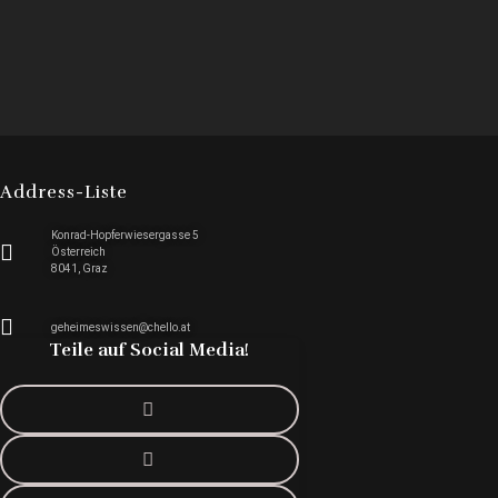
Address-Liste
Konrad-Hopferwiesergasse 5
Österreich
8041, Graz
geheimeswissen@chello.at
Teile auf Social Media!