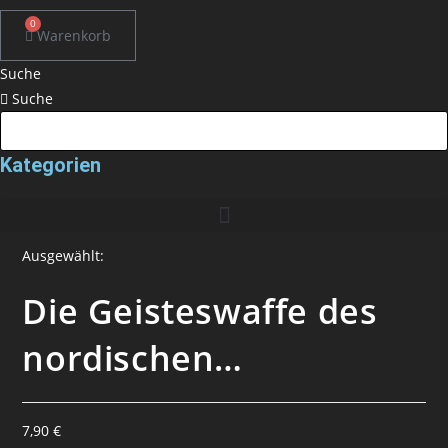
0
Warenkorb
Suche
Suche
Kategorien
Ausgewählt:
Die Geisteswaffe des
nordischen…
7,90
€