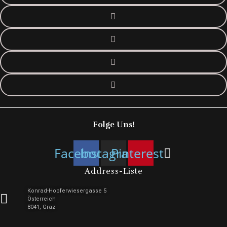
Folge Uns!
Facebook
Instagram
Pinterest
Address-Liste
Konrad-Hopferwiesergasse 5
Österreich
8041, Graz