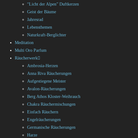
“Licht der Alpen” Duftkerzen
Geist der Bäume
Jahresrad
Lebensthemen
Naturkraft-Berglichter
Meditation
Multi Oro Parfum
Räucherwerk
Ambrosia-Herzen
Anna Riva Räucherungen
Aufgestiegene Meister
Avalon-Räucherungen
Berg Athos Kloster-Weihrauch
Chakra Räuchermischungen
Einfach Räuchern
Engelräucherungen
Germanische Räucherungen
Harze