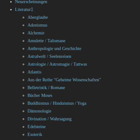
Neuerscheinungen
Literatur
Aberglaube
Adonismus
Alchemie
Amulette / Talismane
Anthropologie und Geschichte
Astralwelt / Seelenreisen
Astrologie / Astromagie / Tattwas
Atlantis
Aus der Reihe “Geheime Wissenschaften”
Belletristik / Romane
Bücher Moses
Buddhismus / Hinduismus / Yoga
Dämonologie
Divination / Wahrsagung
Edelsteine
Esoterik