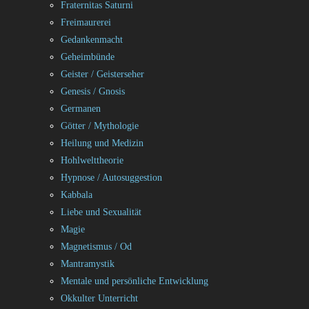
Fraternitas Saturni
Freimaurerei
Gedankenmacht
Geheimbünde
Geister / Geisterseher
Genesis / Gnosis
Germanen
Götter / Mythologie
Heilung und Medizin
Hohlwelttheorie
Hypnose / Autosuggestion
Kabbala
Liebe und Sexualität
Magie
Magnetismus / Od
Mantramystik
Mentale und persönliche Entwicklung
Okkulter Unterricht