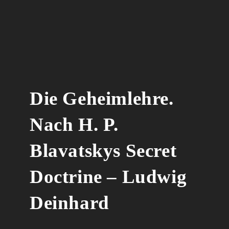
Die Geheimlehre.
Nach H. P.
Blavatskys Secret
Doctrine – Ludwig
Deinhard