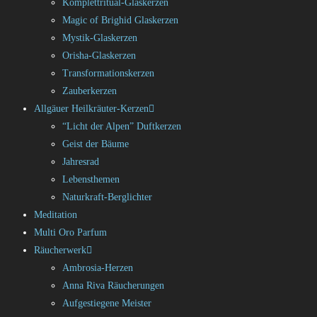
Komplettritual-Glaskerzen
Magic of Brighid Glaskerzen
Mystik-Glaskerzen
Orisha-Glaskerzen
Transformationskerzen
Zauberkerzen
Allgäuer Heilkräuter-Kerzen
“Licht der Alpen” Duftkerzen
Geist der Bäume
Jahresrad
Lebensthemen
Naturkraft-Berglichter
Meditation
Multi Oro Parfum
Räucherwerk
Ambrosia-Herzen
Anna Riva Räucherungen
Aufgestiegene Meister