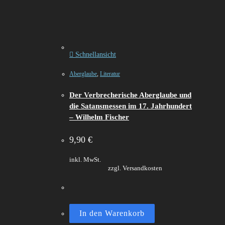
Schnellansicht
Aberglaube
,
Literatur
Der Verbrecherische Aberglaube und
die Satansmessen im 17. Jahrhundert
– Wilhelm Fischer
9,90
€
inkl. MwSt.
zzgl. Versandkosten
In den Warenkorb