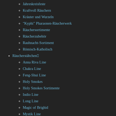
Jahreskreisfeste
Kraftvoll Räuchern
Kräuter und Wurzeln
“Kyphi” Pharaonen-Räucherwerk
Räuchersortimente
Räucherzubehör
Rauhnacht-Sortiment
Römisch-Katholisch
Räucherstäbchen
Anna Riva Line
Chakra Line
Feng-Shui Line
Holy Smokes
Holy Smokes Sortimente
Indio Line
Long Line
Magic of Brighid
Mystik Line