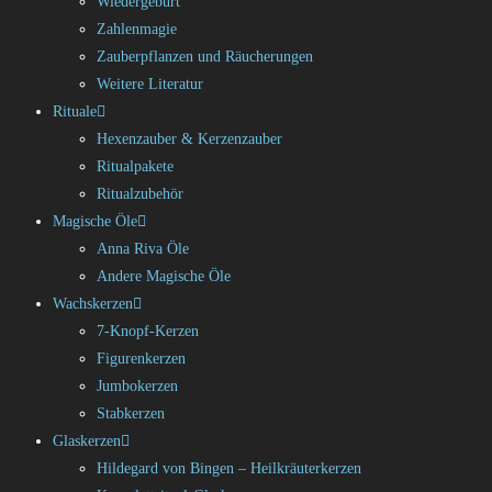
Wiedergeburt
Zahlenmagie
Zauberpflanzen und Räucherungen
Weitere Literatur
Rituale
Hexenzauber & Kerzenzauber
Ritualpakete
Ritualzubehör
Magische Öle
Anna Riva Öle
Andere Magische Öle
Wachskerzen
7-Knopf-Kerzen
Figurenkerzen
Jumbokerzen
Stabkerzen
Glaskerzen
Hildegard von Bingen – Heilkräuterkerzen