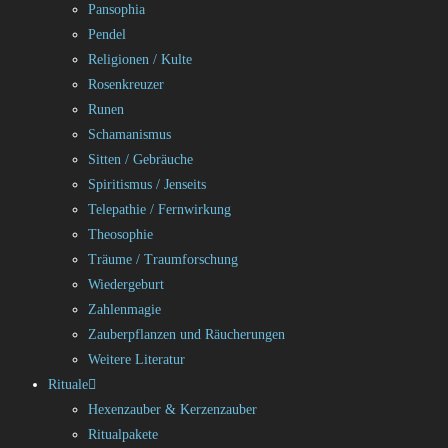
Pansophia
Pendel
Religionen / Kulte
Rosenkreuzer
Runen
Schamanismus
Sitten / Gebräuche
Spiritismus / Jenseits
Telepathie / Fernwirkung
Theosophie
Träume / Traumforschung
Wiedergeburt
Zahlenmagie
Zauberpflanzen und Räucherungen
Weitere Literatur
Rituale
Hexenzauber & Kerzenzauber
Ritualpakete