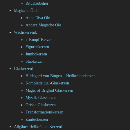
Ritualzubehör
Magische Öle
Anna Riva Öle
Andere Magische Öle
Wachskerzen
7-Knopf-Kerzen
Figurenkerzen
Jumbokerzen
Stabkerzen
Glaskerzen
Hildegard von Bingen – Heilkräuterkerzen
Komplettritual-Glaskerzen
Magic of Brighid Glaskerzen
Mystik-Glaskerzen
Orisha-Glaskerzen
Transformationskerzen
Zauberkerzen
Allgäuer Heilkräuter-Kerzen