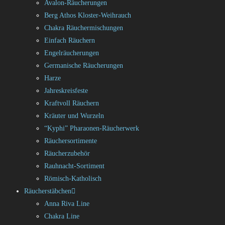
Avalon-Räucherungen
Berg Athos Kloster-Weihrauch
Chakra Räuchermischungen
Einfach Räuchern
Engelräucherungen
Germanische Räucherungen
Harze
Jahreskreisfeste
Kraftvoll Räuchern
Kräuter und Wurzeln
“Kyphi” Pharaonen-Räucherwerk
Räuchersortimente
Räucherzubehör
Rauhnacht-Sortiment
Römisch-Katholisch
Räucherstäbchen
Anna Riva Line
Chakra Line