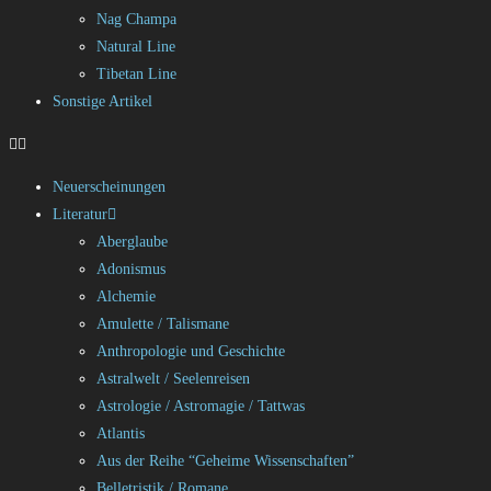
Nag Champa
Natural Line
Tibetan Line
Sonstige Artikel
Neuerscheinungen
Literatur
Aberglaube
Adonismus
Alchemie
Amulette / Talismane
Anthropologie und Geschichte
Astralwelt / Seelenreisen
Astrologie / Astromagie / Tattwas
Atlantis
Aus der Reihe “Geheime Wissenschaften”
Belletristik / Romane