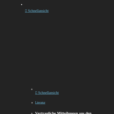
Schnellansicht
Schnellansicht
Literatur
Vertrauliche Mitteilungen aus den