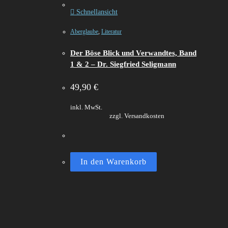
Schnellansicht
Aberglaube
,
Literatur
Der Böse Blick und Verwandtes, Band
1 & 2 – Dr. Siegfried Seligmann
49,90
€
inkl. MwSt.
zzgl. Versandkosten
In den Warenkorb