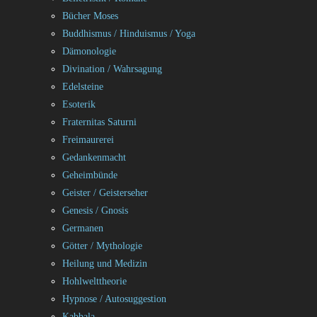
Bücher Moses
Buddhismus / Hinduismus / Yoga
Dämonologie
Divination / Wahrsagung
Edelsteine
Esoterik
Fraternitas Saturni
Freimaurerei
Gedankenmacht
Geheimbünde
Geister / Geisterseher
Genesis / Gnosis
Germanen
Götter / Mythologie
Heilung und Medizin
Hohlwelttheorie
Hypnose / Autosuggestion
Kabbala