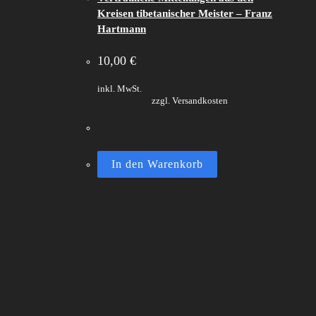
Kreisen tibetanischer Meister – Franz
Hartmann
10,00
€
inkl. MwSt.
zzgl. Versandkosten
In den Warenkorb