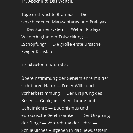
11. Abschnitt: Das Weltall.
Tage und Nächte Brahmas — Die
verschiedenen Manwantaras und Pralayas
— Das Sonnensystem — Weltall-Pralaya —
Wiederbeginn der Entwicklung —
„Schöpfung“ — Die große erste Ursache —
Ewiger Kreislauf.
12. Abschnitt: Rückblick.
Übereinstimmung der Geheimlehre mit der
sichtbaren Natur — Freier Wille und
Vorherbestimmung — Der Ursprung des
Bösen — Geologie, Lebenskunde und
Geheimlehre — Buddhismus und
europäische Gelehrsamkeit — Der Ursprung
der Dinge — Verdrehung der Lehre —
Schließliches Aufgehen in das Bewusstsein