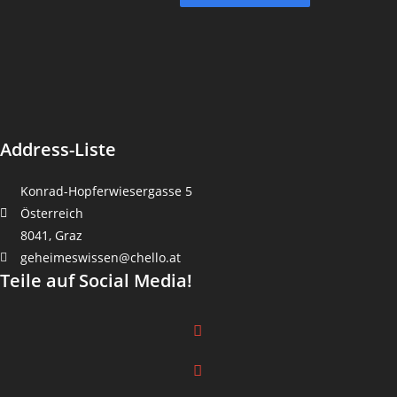
Address-Liste
Konrad-Hopferwiesergasse 5
Österreich
8041, Graz
geheimeswissen@chello.at
Teile auf Social Media!