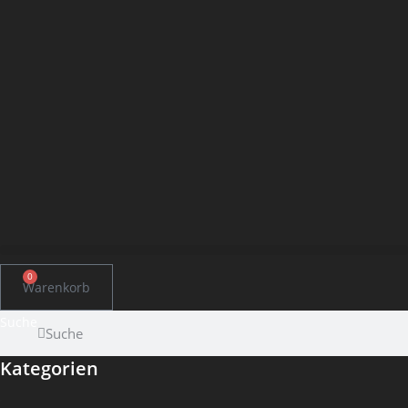
0
Warenkorb
Suche
Suche
Kategorien