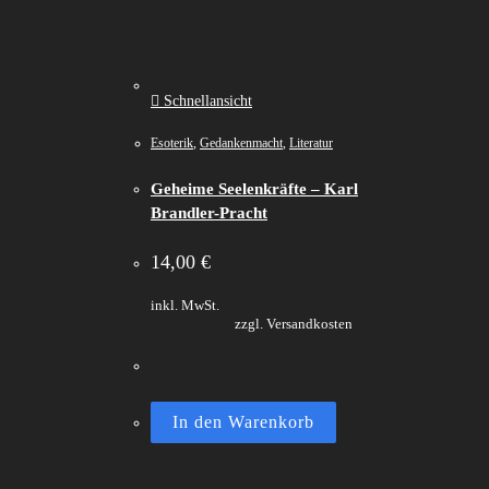
Schnellansicht
Esoterik
,
Gedankenmacht
,
Literatur
Geheime Seelenkräfte – Karl
Brandler-Pracht
14,00
€
inkl. MwSt.
zzgl. Versandkosten
In den Warenkorb