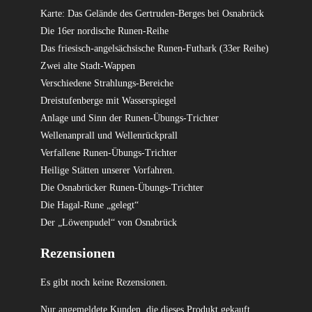
Karte: Das Gelände des Gertruden-Berges bei Osnabrück
Die 16er nordische Runen-Reihe
Das friesisch-angelsächsische Runen-Futhark (33er Reihe)
Zwei alte Stadt-Wappen
Verschiedene Strahlungs-Bereiche
Dreistufenberge mit Wasserspiegel
Anlage und Sinn der Runen-Übungs-Trichter
Wellenanprall und Wellenrückprall
Verfallene Runen-Übungs-Trichter
Heilige Stätten unserer Vorfahren.
Die Osnabrücker Runen-Übungs-Trichter
Die Hagal-Rune „gelegt“
Der „Löwenpudel“ von Osnabrück
Rezensionen
Es gibt noch keine Rezensionen.
Nur angemeldete Kunden, die dieses Produkt gekauft