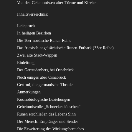
Von den Geheimnissen alter Türme und Kirchen
Inhaltsverzeichnis:
Leitspruch
In heiligen Bezirken
Die 16er nordische Runen-Reihe
Das friesisch-angelsächsische Runen-Futhark (33er Reihe)
Zwei alte Stadt-Wappen
Einleitung
Der Gertrudenberg bei Osnabrück
Noch einiges über Osnabrück
Gertrud, die germanische Thrude
Anmerkungen
Kosmobiologische Beziehungen
Geheimnisvolle „Schneckenhäuschen“
Runen erschließen des Lebens Sinn
Der Mensch: Empfänger und Sender
Die Erweiterung des Wirkungsbereiches