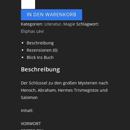
IN DEN WARENKORB
Kategorien:
Literatur
,
Magie
Schlagwort:
Éliphas Lévi
Beschreibung
Rezensionen (0)
Blick Ins Buch
Beschreibung
Der Schlüssel zu den großen Mysterien nach
Henoch, Abraham, Hermes Trismegistos und
Salomon
Inhalt:
VORWORT