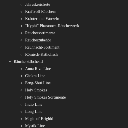
Jahreskreisfeste
Kraftvoll Räuchern
Kräuter und Wurzeln
“Kyphi” Pharaonen-Räucherwerk
Räuchersortimente
Räucherzubehör
Rauhnacht-Sortiment
Römisch-Katholisch
Räucherstäbchen
Anna Riva Line
Chakra Line
Feng-Shui Line
Holy Smokes
Holy Smokes Sortimente
Indio Line
Long Line
Magic of Brighid
Mystik Line