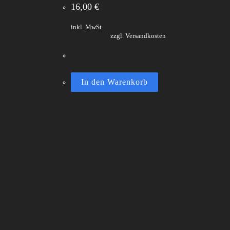
16,00
€
inkl. MwSt.
zzgl. Versandkosten
In den Warenkorb