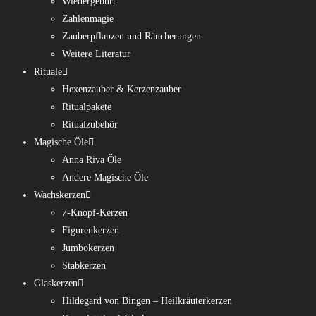
Wiedergeburt
Zahlenmagie
Zauberpflanzen und Räucherungen
Weitere Literatur
Rituale
Hexenzauber & Kerzenzauber
Ritualpakete
Ritualzubehör
Magische Öle
Anna Riva Öle
Andere Magische Öle
Wachskerzen
7-Knopf-Kerzen
Figurenkerzen
Jumbokerzen
Stabkerzen
Glaskerzen
Hildegard von Bingen – Heilkräuterkerzen