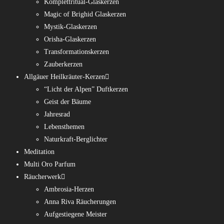
Komplettritual-Glaskerzen
Magic of Brighid Glaskerzen
Mystik-Glaskerzen
Orisha-Glaskerzen
Transformationskerzen
Zauberkerzen
Allgäuer Heilkräuter-Kerzen
“Licht der Alpen” Duftkerzen
Geist der Bäume
Jahresrad
Lebensthemen
Naturkraft-Berglichter
Meditation
Multi Oro Parfum
Räucherwerk
Ambrosia-Herzen
Anna Riva Räucherungen
Aufgestiegene Meister