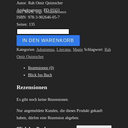
Autor: Rah Omir Quintscher
Artikelnummer: PD-01151
inkl. MwSt.
zzgl. Versandkosten
ISBN: 978-3-902646-05-7
Seiten: 135
IN DEN WARENKORB
Kategorien:
Adonismus
,
Literatur
,
Magie
Schlagwort:
Rah
Omir Quintscher
Rezensionen (0)
Blick Ins Buch
Rezensionen
Es gibt noch keine Rezensionen.
Nur angemeldete Kunden, die dieses Produkt gekauft
haben, dürfen eine Rezension abgeben.