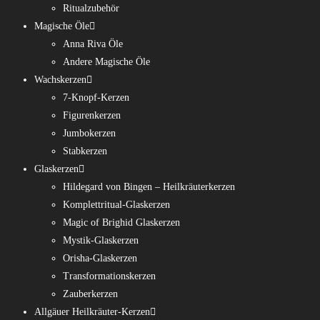
Ritualzubehör
Magische Öle
Anna Riva Öle
Andere Magische Öle
Wachskerzen
7-Knopf-Kerzen
Figurenkerzen
Jumbokerzen
Stabkerzen
Glaskerzen
Hildegard von Bingen – Heilkräuterkerzen
Komplettritual-Glaskerzen
Magic of Brighid Glaskerzen
Mystik-Glaskerzen
Orisha-Glaskerzen
Transformationskerzen
Zauberkerzen
Allgäuer Heilkräuter-Kerzen