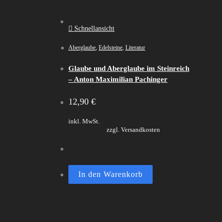
Schnellansicht
Aberglaube
,
Edelsteine
,
Literatur
Glaube und Aberglaube im Steinreich
– Anton Maximilian Pachinger
12,90
€
inkl. MwSt.
zzgl. Versandkosten
In den Warenkorb