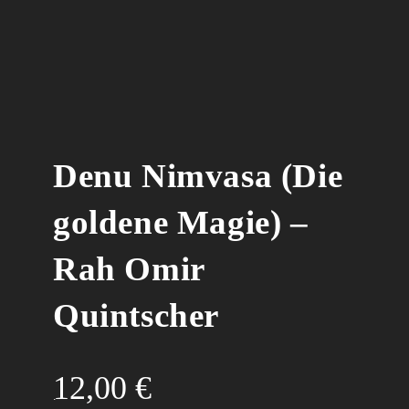
Denu Nimvasa (Die
goldene Magie) –
Rah Omir
Quintscher
12,00
€
.