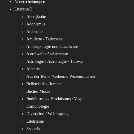
Neuerscheinungen
Literatur
Aberglaube
Adonismus
Alchemie
Amulette / Talismane
Anthropologie und Geschichte
Astralwelt / Seelenreisen
Astrologie / Astromagie / Tattwas
Atlantis
Aus der Reihe “Geheime Wissenschaften”
Belletristik / Romane
Bücher Moses
Buddhismus / Hinduismus / Yoga
Dämonologie
Divination / Wahrsagung
Edelsteine
Esoterik