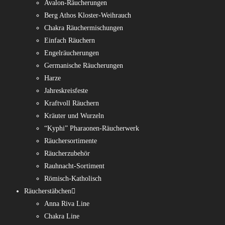
Avalon-Räucherungen
Berg Athos Kloster-Weihrauch
Chakra Räuchermischungen
Einfach Räuchern
Engelräucherungen
Germanische Räucherungen
Harze
Jahreskreisfeste
Kraftvoll Räuchern
Kräuter und Wurzeln
“Kyphi” Pharaonen-Räucherwerk
Räuchersortimente
Räucherzubehör
Rauhnacht-Sortiment
Römisch-Katholisch
Räucherstäbchen
Anna Riva Line
Chakra Line