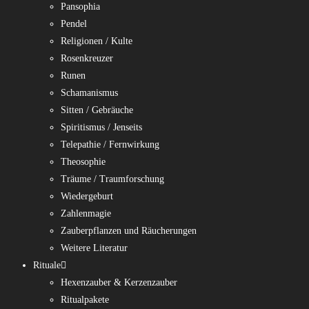
Pansophia
Pendel
Religionen / Kulte
Rosenkreuzer
Runen
Schamanismus
Sitten / Gebräuche
Spiritismus / Jenseits
Telepathie / Fernwirkung
Theosophie
Träume / Traumforschung
Wiedergeburt
Zahlenmagie
Zauberpflanzen und Räucherungen
Weitere Literatur
Rituale
Hexenzauber & Kerzenzauber
Ritualpakete