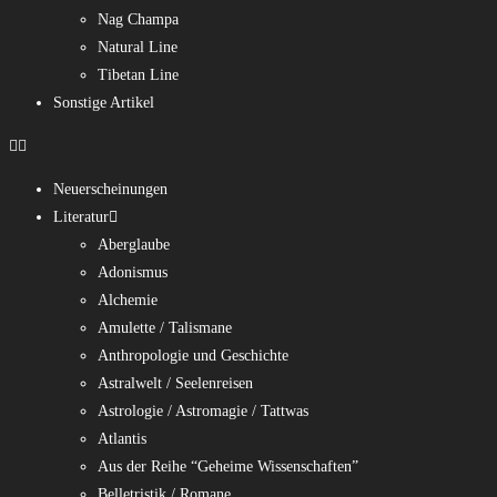
Nag Champa
Natural Line
Tibetan Line
Sonstige Artikel
Neuerscheinungen
Literatur
Aberglaube
Adonismus
Alchemie
Amulette / Talismane
Anthropologie und Geschichte
Astralwelt / Seelenreisen
Astrologie / Astromagie / Tattwas
Atlantis
Aus der Reihe “Geheime Wissenschaften”
Belletristik / Romane