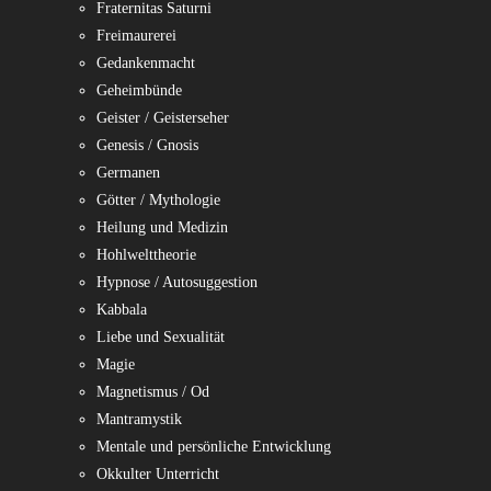
Fraternitas Saturni
Freimaurerei
Gedankenmacht
Geheimbünde
Geister / Geisterseher
Genesis / Gnosis
Germanen
Götter / Mythologie
Heilung und Medizin
Hohlwelttheorie
Hypnose / Autosuggestion
Kabbala
Liebe und Sexualität
Magie
Magnetismus / Od
Mantramystik
Mentale und persönliche Entwicklung
Okkulter Unterricht