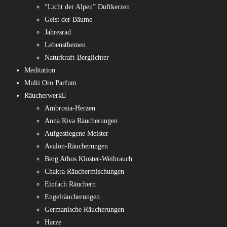
“Licht der Alpen” Duftkerzen
Geist der Bäume
Jahresrad
Lebensthemen
Naturkraft-Berglichter
Meditation
Multi Oro Parfum
Räucherwerk
Ambrosia-Herzen
Anna Riva Räucherungen
Aufgestiegene Meister
Avalon-Räucherungen
Berg Athos Kloster-Weihrauch
Chakra Räuchermischungen
Einfach Räuchern
Engelräucherungen
Germanische Räucherungen
Harze