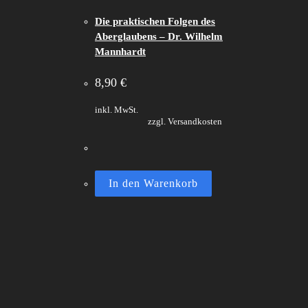
Die praktischen Folgen des
Aberglaubens – Dr. Wilhelm
Mannhardt
8,90
€
inkl. MwSt.
zzgl. Versandkosten
In den Warenkorb