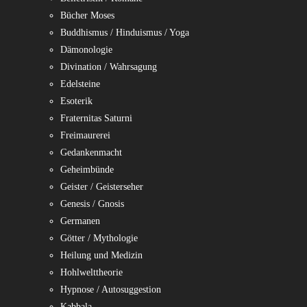
Bücher Moses
Buddhismus / Hinduismus / Yoga
Dämonologie
Divination / Wahrsagung
Edelsteine
Esoterik
Fraternitas Saturni
Freimaurerei
Gedankenmacht
Geheimbünde
Geister / Geisterseher
Genesis / Gnosis
Germanen
Götter / Mythologie
Heilung und Medizin
Hohlwelttheorie
Hypnose / Autosuggestion
Kabbala