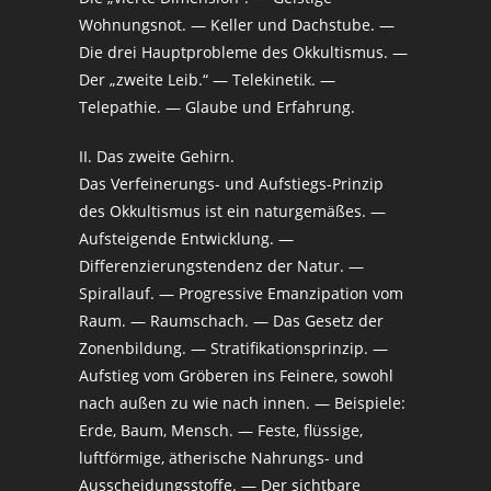
Wohnungsnot. — Keller und Dachstube. —
Die drei Hauptprobleme des Okkultismus. —
Der „zweite Leib.“ — Telekinetik. —
Telepathie. — Glaube und Erfahrung.
II. Das zweite Gehirn.
Das Verfeinerungs- und Aufstiegs-Prinzip
des Okkultismus ist ein naturgemäßes. —
Aufsteigende Entwicklung. —
Differenzierungstendenz der Natur. —
Spirallauf. — Progressive Emanzipation vom
Raum. — Raumschach. — Das Gesetz der
Zonenbildung. — Stratifikationsprinzip. —
Aufstieg vom Gröberen ins Feinere, sowohl
nach außen zu wie nach innen. — Beispiele:
Erde, Baum, Mensch. — Feste, flüssige,
luftförmige, ätherische Nahrungs- und
Ausscheidungsstoffe. — Der sichtbare