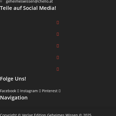
geheimeswissen@chello.at
Teile auf Social Media!
Folge Uns!
Facebook
Instagram
Pinterest
Navigation
Copyright © Verlag Edition Geheimes Wissen © 2025