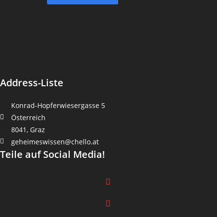
Address-Liste
Konrad-Hopferwiesergasse 5
Österreich
8041, Graz
geheimeswissen@chello.at
Teile auf Social Media!