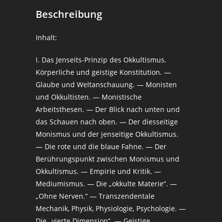
Beschreibung
Inhalt:
I. Das Jenseits-Prinzip des Okkultismus.
Körperliche und geistige Konstitution. —
Glaube und Weltanschauung. — Monisten
und Okkultisten. — Monistische
Arbeitsthesen. — Der Blick nach unten und
das Schauen nach oben. — Der diesseitige
Monismus und der jenseitige Okkultismus.
— Die rote und die blaue Fahne. — Der
Berührungspunkt zwischen Monismus und
Okkultismus. — Empirie und Kritik. —
Mediumismus. — Die „okkulte Materie“. —
„Ohne Nerven.“ — Transzendentale
Mechanik, Physik, Physiologie, Psychologie. —
Die „vierte Dimension“. — Geistige