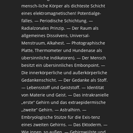
mensch-liche Körper als dichteste Schicht
eines elektromagnetischen! Potentialge-
fälles. — Periodische Schichtung. —
Radialzonales Prinzip. — Der Raum als
allgemeines Dissolvens, Universal-
Menstruum, Alkahest. — Photographische
Platte, Thermometer und Hundenase als
übersinnliche Indikatoren). — Der Mensch
besitzt ein übersinnliches Embonpoint. —
Die innerkörperliche und außerkörperliche
Gedankenschicht. — Der Gedanke als Stoff.
— Lebensstoff und Geiststoff. — Identität
von Materie und Geist. — Das intrakranielle
„erste“ Gehirn und das extraepidermische
„zweite“ Gehirn. — Astralhirn. —
Embryologische Stütze für die Exis-tenz
eines zweiten Gehirns. — Das Ektoderm. —
Wie innen, so außen. — Gehirnwülste und