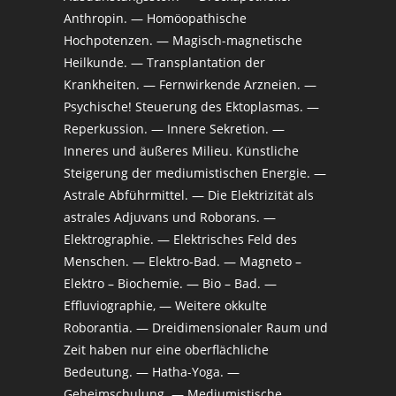
Anthropin. — Homöopathische
Hochpotenzen. — Magisch-magnetische
Heilkunde. — Transplantation der
Krankheiten. — Fernwirkende Arzneien. —
Psychische! Steuerung des Ektoplasmas. —
Reperkussion. — Innere Sekretion. —
Inneres und äußeres Milieu. Künstliche
Steigerung der mediumistischen Energie. —
Astrale Abführmittel. — Die Elektrizität als
astrales Adjuvans und Roborans. —
Elektrographie. — Elektrisches Feld des
Menschen. — Elektro-Bad. — Magneto –
Elektro – Biochemie. — Bio – Bad. —
Effluviographie, — Weitere okkulte
Roborantia. — Dreidimensionaler Raum und
Zeit haben nur eine oberflächliche
Bedeutung. — Hatha-Yoga. —
Geheimschulung. — Mediumistische