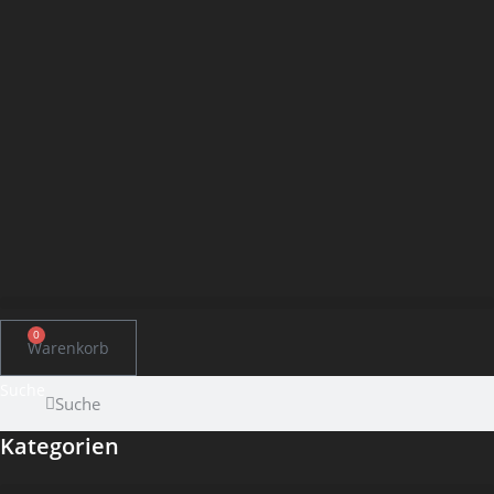
0
Warenkorb
Suche
Suche
Kategorien