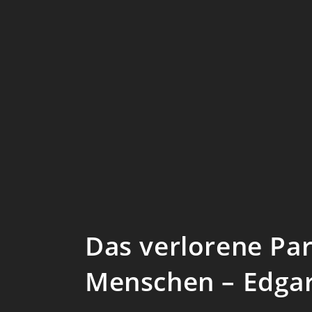
Das verlorene Par
Menschen – Edga