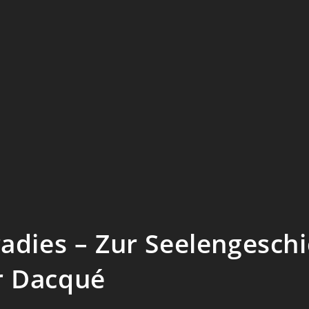
adies – Zur Seelengeschi
r Dacqué