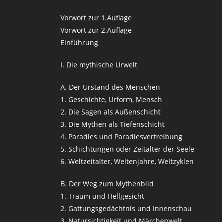
Vorwort zur 1.Auflage
Vorwort zur 2.Auflage
Einführung
I. Die mythische Urwelt
A. Der Urstand des Menschen
1. Geschichte, Urform, Mensch
2. Die Sagen als Außenschicht
3. Die Mythen als Tiefenschicht
4. Paradies und Paradiesvertreibung
5. Schichtungen oder Zeitalter der Seele
6. Weltzeitalter, Weltenjahre, Weltzyklen
B. Der Weg zum Mythenbild
1. Traum und Hellgesicht
2. Gattungsgedächtnis und Innenschau
3. Natursichtigkeit und Märchenwelt