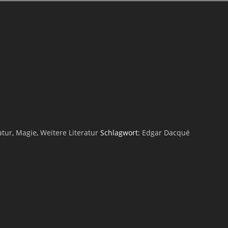
atur
,
Magie
,
Weitere Literatur
Schlagwort:
Edgar Dacqué