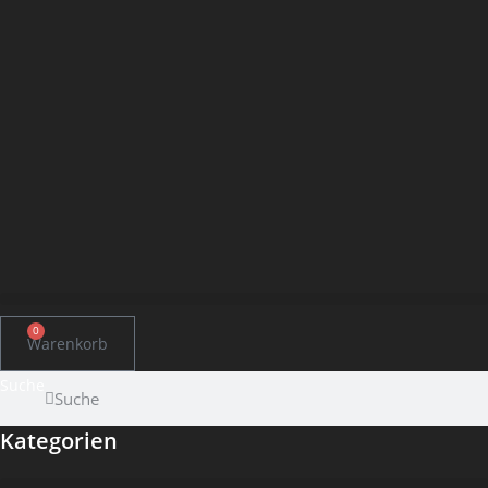
0
Warenkorb
Suche
Suche
Kategorien