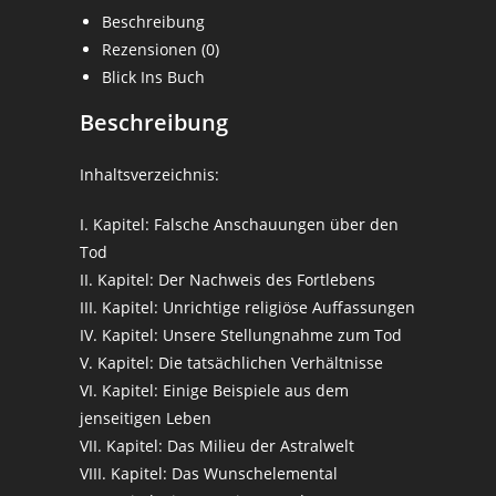
Charles
Beschreibung
Webster
Rezensionen (0)
Leadbeater
Blick Ins Buch
Menge
Beschreibung
Inhaltsverzeichnis:
I. Kapitel: Falsche Anschauungen über den
Tod
II. Kapitel: Der Nachweis des Fortlebens
III. Kapitel: Unrichtige religiöse Auffassungen
IV. Kapitel: Unsere Stellungnahme zum Tod
V. Kapitel: Die tatsächlichen Verhältnisse
VI. Kapitel: Einige Beispiele aus dem
jenseitigen Leben
VII. Kapitel: Das Milieu der Astralwelt
VIII. Kapitel: Das Wunschelemental