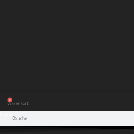
0
Warenkorb
Suche
Suche