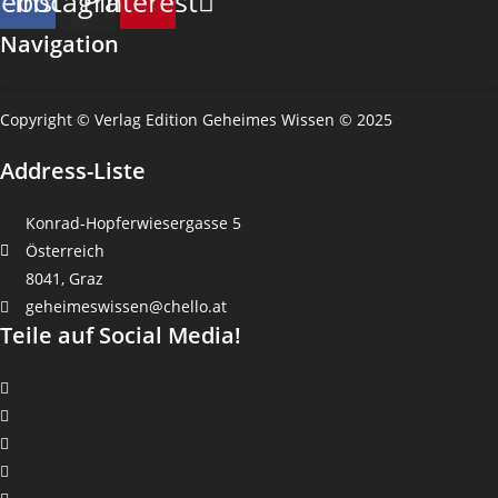
cebook
Instagram
Pinterest
Navigation
Copyright © Verlag Edition Geheimes Wissen © 2025
Address-Liste
Konrad-Hopferwiesergasse 5
Österreich
8041, Graz
geheimeswissen@chello.at
Teile auf Social Media!