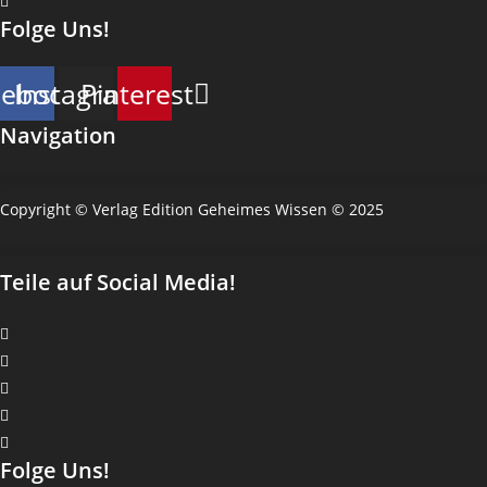
Folge Uns!
cebook
Instagram
Pinterest
Navigation
Copyright © Verlag Edition Geheimes Wissen © 2025
Teile auf Social Media!
Folge Uns!