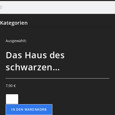
Kategorien
Ausgewählt:
Das Haus des
schwarzen…
7,90
€
IN DEN WARENKORB