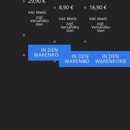
29,90
€
8,90
€
16,90
€
inkl. MwSt.
zzgl.
inkl. MwSt.
inkl. MwSt.
Versandko
zzgl.
zzgl.
sten
Versandko
Versandko
sten
sten
IN DEN
WARENKORB
IN DEN
IN DEN
WARENKORB
WARENKORB