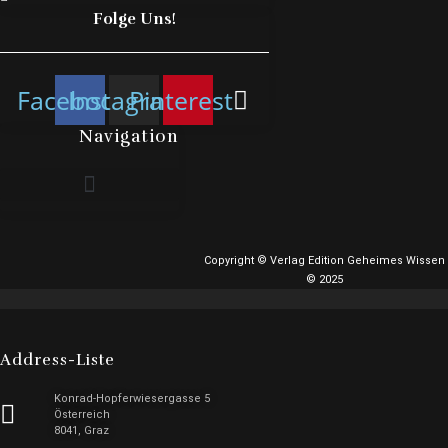
Folge Uns!
Facebook
Instagram
Pinterest
Navigation
Copyright © Verlag Edition Geheimes Wissen
© 2025
Address-Liste
Konrad-Hopferwiesergasse 5
Österreich
8041, Graz