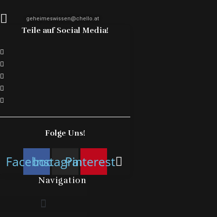
geheimeswissen@chello.at
Teile auf Social Media!
Folge Uns!
Facebook
Instagram
Pinterest
Navigation