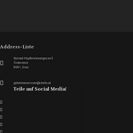
Address-Liste
Konrad-Hopferwiesergasse 5
Österreich
8041, Graz
geheimeswissen@chello.at
Teile auf Social Media!