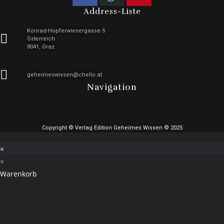
Address-Liste
Konrad-Hopferwiesergasse 5
Österreich
8041, Graz
geheimeswissen@chello.at
Navigation
Copyright © Verlag Edition Geheimes Wissen © 2025
×
×
Warenkorb