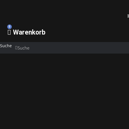
0
Warenkorb
Suche
Suche