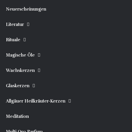
Neuerscheinungen
Literatur
Rituale
Magische Öle
Wachskerzen
Glaskerzen
Allgäuer Heilkräuter-Kerzen
Meditation
Multi Oro Parfum