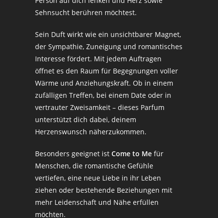
Person auf dich lenken und Herz sowie
Sehnsucht berühren möchtest.
Sein Duft wirkt wie ein unsichtbarer Magnet,
der Sympathie, Zuneigung und romantisches
Interesse fördert. Mit jedem Auftragen
öffnet es den Raum für Begegnungen voller
Wärme und Anziehungskraft. Ob in einem
zufälligen Treffen, bei einem Date oder in
vertrauter Zweisamkeit – dieses Parfum
unterstützt dich dabei, deinem
Herzenswunsch näherzukommen.
Besonders geeignet ist
Come to Me
für
Menschen, die romantische Gefühle
vertiefen, eine neue Liebe in ihr Leben
ziehen oder bestehende Beziehungen mit
mehr Leidenschaft und Nähe erfüllen
möchten.