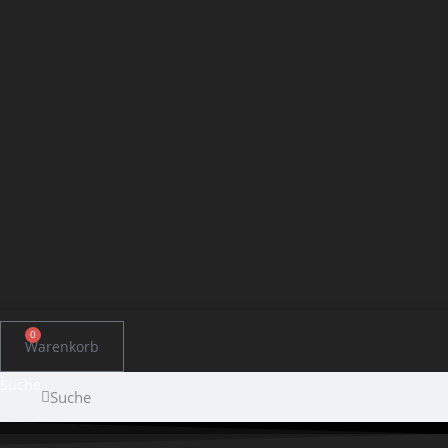
Zum
Inhalt
springen
0
Warenkorb
Suche
Suche