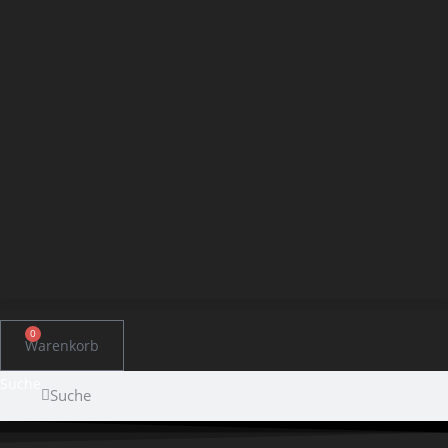
0
Warenkorb
Suche
Suche