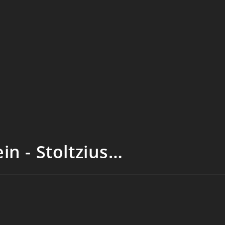
in - Stoltzius…