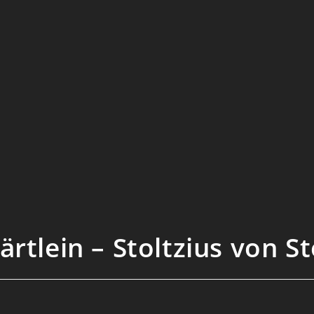
rtlein – Stoltzius von S