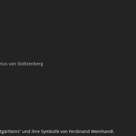
tzius von Stoltzenberg
tgärtleins” und ihre Symbolik von Ferdinand Weinhandl.