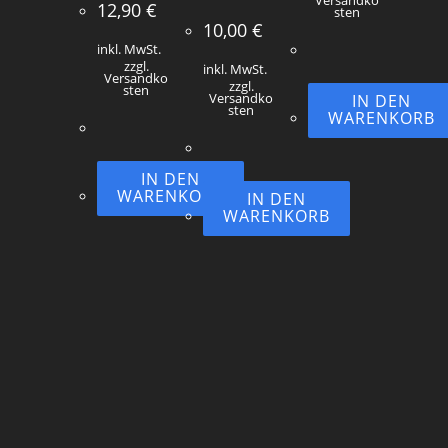
Versandko
12,90
€
sten
10,00
€
inkl. MwSt.
zzgl.
inkl. MwSt.
Versandko
zzgl.
sten
Versandko
IN DEN
sten
WARENKORB
IN DEN
WARENKORB
IN DEN
WARENKORB