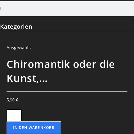
Kategorien
Ausgewählt:
Chiromantik oder die
Kunst,…
5,90
€
IN DEN WARENKORB