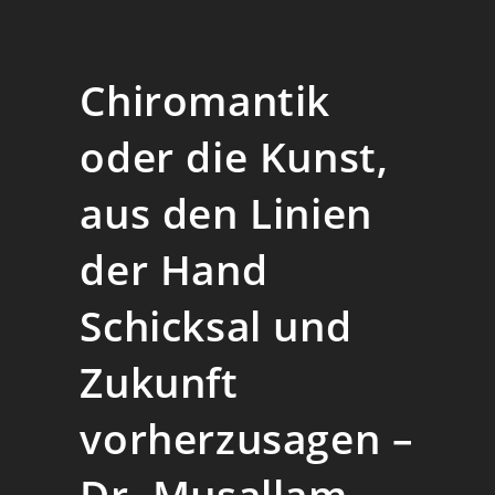
Chiromantik
oder die Kunst,
aus den Linien
der Hand
Schicksal und
Zukunft
vorherzusagen –
Dr. Musallam