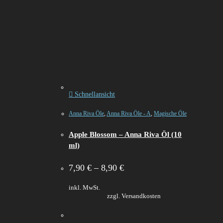
Schnellansicht
Anna Riva Öle
,
Anna Riva Öle - A
,
Magische Öle
Apple Blossom – Anna Riva Öl (10
ml)
7,90
€
–
8,90
€
inkl. MwSt.
zzgl. Versandkosten