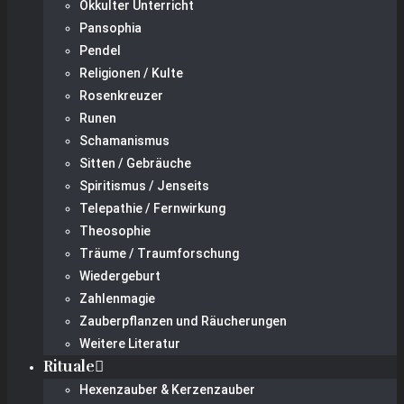
Okkulter Unterricht
Pansophia
Pendel
Religionen / Kulte
Rosenkreuzer
Runen
Schamanismus
Sitten / Gebräuche
Spiritismus / Jenseits
Telepathie / Fernwirkung
Theosophie
Träume / Traumforschung
Wiedergeburt
Zahlenmagie
Zauberpflanzen und Räucherungen
Weitere Literatur
Rituale
Hexenzauber & Kerzenzauber