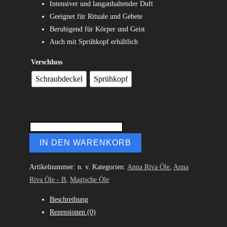
Intensiver und langanhaltender Duft
Geeignet für Rituale und Gebete
Beruhigend für Körper und Geist
Auch mit Sprühkopf erhältlich
Verschluss
Schraubdeckel
Sprühkopf
IN DEN WARENKORB
Artikelnummer:
n. v.
Kategorien:
Anna Riva Öle
,
Anna
Riva Öle - B
,
Magische Öle
Beschreibung
Rezensionen (0)