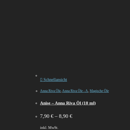
Schnellansicht
Anna Riva Öle
,
Anna Riva Öle - A
,
Magische Öle
Anise – Anna Riva Öl (10 ml)
7,90
€
–
8,90
€
inkl. MwSt.