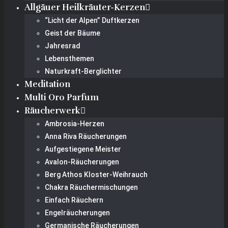
Allgäuer Heilkräuter-Kerzen
“Licht der Alpen” Duftkerzen
Geist der Bäume
Jahresrad
Lebensthemen
Naturkraft-Berglichter
Meditation
Multi Oro Parfum
Räucherwerk
Ambrosia-Herzen
Anna Riva Räucherungen
Aufgestiegene Meister
Avalon-Räucherungen
Berg Athos Kloster-Weihrauch
Chakra Räuchermischungen
Einfach Räuchern
Engelräucherungen
Germanische Räucherungen