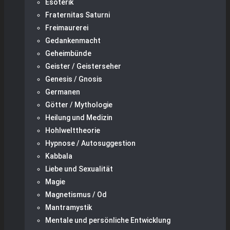
Esoterik
Fraternitas Saturni
Freimaurerei
Gedankenmacht
Geheimbünde
Geister / Geisterseher
Genesis / Gnosis
Germanen
Götter / Mythologie
Heilung und Medizin
Hohlwelttheorie
Hypnose / Autosuggestion
Kabbala
Liebe und Sexualität
Magie
Magnetismus / Od
Mantramystik
Mentale und persönliche Entwicklung