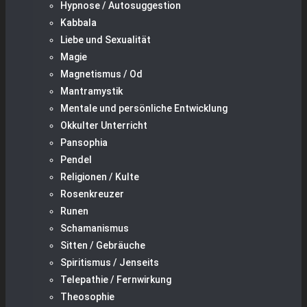
Hypnose / Autosuggestion
Kabbala
Liebe und Sexualität
Magie
Magnetismus / Od
Mantramystik
Mentale und persönliche Entwicklung
Okkulter Unterricht
Pansophia
Pendel
Religionen / Kulte
Rosenkreuzer
Runen
Schamanismus
Sitten / Gebräuche
Spiritismus / Jenseits
Telepathie / Fernwirkung
Theosophie