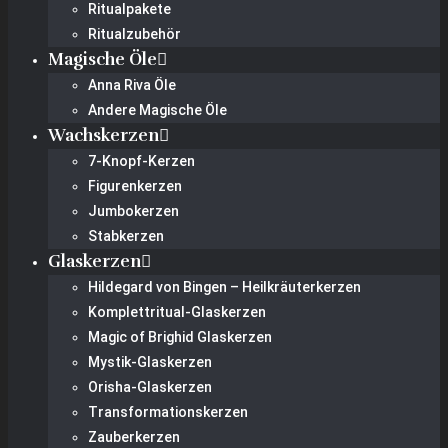
Ritualpakete
Ritualzubehör
Magische Öle
Anna Riva Öle
Andere Magische Öle
Wachskerzen
7-Knopf-Kerzen
Figurenkerzen
Jumbokerzen
Stabkerzen
Glaskerzen
Hildegard von Bingen – Heilkräuterkerzen
Komplettritual-Glaskerzen
Magic of Brighid Glaskerzen
Mystik-Glaskerzen
Orisha-Glaskerzen
Transformationskerzen
Zauberkerzen