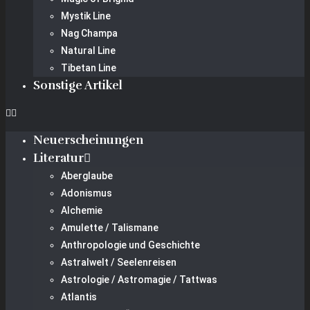
Mystik Line
Nag Champa
Natural Line
Tibetan Line
Sonstige Artikel
Neuerscheinungen
Literatur
Aberglaube
Adonismus
Alchemie
Amulette / Talismane
Anthropologie und Geschichte
Astralwelt / Seelenreisen
Astrologie / Astromagie / Tattwas
Atlantis