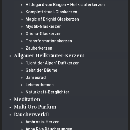
Hildegard von Bingen – Heilkräuterkerzen
Komplettritual-Glaskerzen
Magic of Brighid Glaskerzen
Mystik-Glaskerzen
Orisha-Glaskerzen
Transformationskerzen
Zauberkerzen
Allgäuer Heilkräuter-Kerzen
“Licht der Alpen” Duftkerzen
Geist der Bäume
Jahresrad
Lebensthemen
Naturkraft-Berglichter
Meditation
Multi Oro Parfum
Räucherwerk
Ambrosia-Herzen
Anna Riva Räucherungen