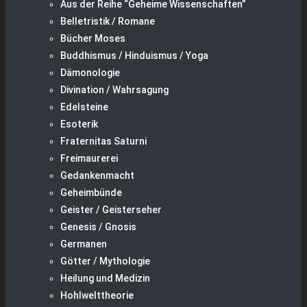
Aus der Reihe “Geheime Wissenschaften”
Belletristik / Romane
Bücher Moses
Buddhismus / Hinduismus / Yoga
Dämonologie
Divination / Wahrsagung
Edelsteine
Esoterik
Fraternitas Saturni
Freimaurerei
Gedankenmacht
Geheimbünde
Geister / Geisterseher
Genesis / Gnosis
Germanen
Götter / Mythologie
Heilung und Medizin
Hohlwelttheorie