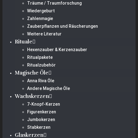
Träume / Traumforschung
Wiedergeburt
Zahlenmagie
Zauberpflanzen und Räucherungen
Weitere Literatur
Rituale
Hexenzauber & Kerzenzauber
Ritualpakete
Ritualzubehör
Magische Öle
Anna Riva Öle
Andere Magische Öle
Wachskerzen
7-Knopf-Kerzen
Figurenkerzen
Jumbokerzen
Stabkerzen
Glaskerzen