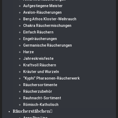
Aufgestiegene Meister
Avalon-Räucherungen
Berg Athos Kloster-Weihrauch
Chakra Räuchermischungen
Einfach Räuchern
Engelräucherungen
Germanische Räucherungen
Harze
Jahreskreisfeste
Kraftvoll Räuchern
Kräuter und Wurzeln
“Kyphi” Pharaonen-Räucherwerk
Räuchersortimente
Räucherzubehör
Rauhnacht-Sortiment
Römisch-Katholisch
Räucherstäbchen