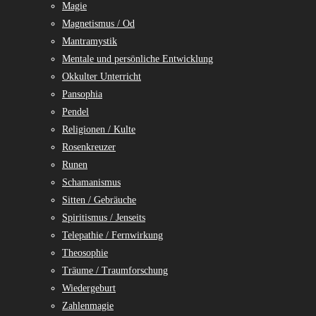
Magie
Magnetismus / Od
Mantramystik
Mentale und persönliche Entwicklung
Okkulter Unterricht
Pansophia
Pendel
Religionen / Kulte
Rosenkreuzer
Runen
Schamanismus
Sitten / Gebräuche
Spiritismus / Jenseits
Telepathie / Fernwirkung
Theosophie
Träume / Traumforschung
Wiedergeburt
Zahlenmagie