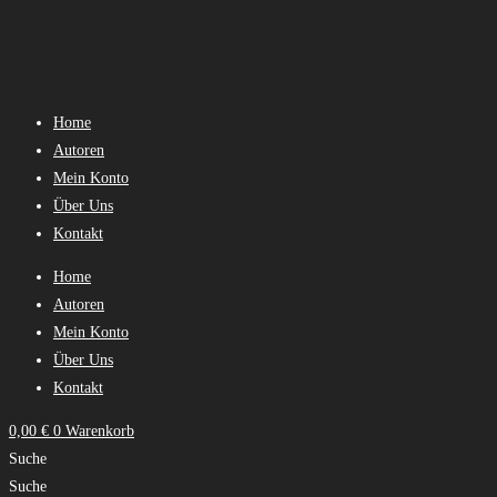
Zum
Inhalt
springen
Home
Autoren
Mein Konto
Über Uns
Kontakt
Home
Autoren
Mein Konto
Über Uns
Kontakt
0,00
€
0
Warenkorb
Suche
Suche