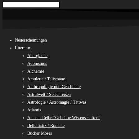
Neuerscheinungen
Literatur
Aberglaube
Adonismus
Alchemie
Amulette / Talismane
Anthropologie und Geschichte
Astralwelt / Seelenreisen
Astrologie / Astromagie / Tattwas
Atlantis
Aus der Reihe “Geheime Wissenschaften”
Belletristik / Romane
Bücher Moses