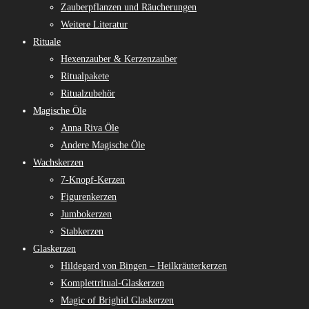
Zauberpflanzen und Räucherungen
Weitere Literatur
Rituale
Hexenzauber & Kerzenzauber
Ritualpakete
Ritualzubehör
Magische Öle
Anna Riva Öle
Andere Magische Öle
Wachskerzen
7-Knopf-Kerzen
Figurenkerzen
Jumbokerzen
Stabkerzen
Glaskerzen
Hildegard von Bingen – Heilkräuterkerzen
Komplettritual-Glaskerzen
Magic of Brighid Glaskerzen