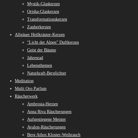
Mystik-Glaskerzen
Orisha-Glaskerzen
Transformationskerzen
Zauberkerzen
Allgäuer Heilkräuter-Kerzen
“Licht der Alpen” Duftkerzen
Geist der Bäume
Jahresrad
Lebensthemen
Naturkraft-Berglichter
Meditation
Multi Oro Parfum
Räucherwerk
Ambrosia-Herzen
Anna Riva Räucherungen
Aufgestiegene Meister
Avalon-Räucherungen
Berg Athos Kloster-Weihrauch