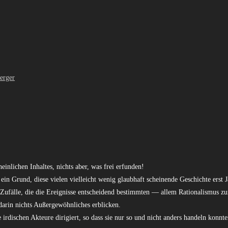
erger
hen Inhaltes, nichts aber, was frei erfunden!
 ein Grund, diese vielen vielleicht wenig glaubhaft scheinende Geschichte erst
ufälle, die die Ereignisse entscheidend bestimmten — allem Rationalismus zum
darin nichts Außergewöhnliches erblicken.
e irdischen Akteure dirigiert, so dass sie nur so und nicht anders handeln konnte