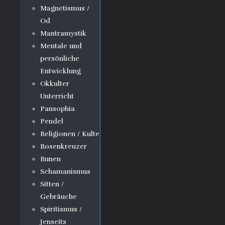
Magnetismus /
Od
Mantramystik
Mentale und
persönliche
Entwicklung
Okkulter
Unterricht
Pansophia
Pendel
Religionen / Kulte
Rosenkreuzer
Runen
Schamanismus
Sitten /
Gebräuche
Spiritismus /
Jenseits