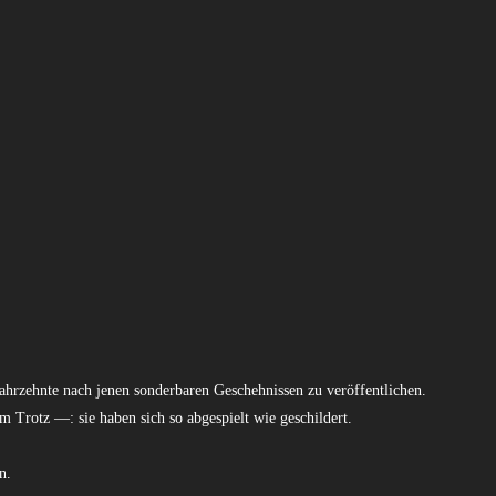
 Jahrzehnte nach jenen sonderbaren Geschehnissen zu veröffentlichen.
 Trotz —: sie haben sich so abgespielt wie geschildert.
n.