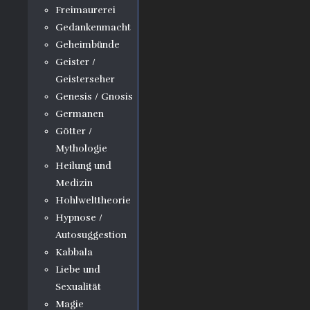
Freimaurerei
Gedankenmacht
Geheimbünde
Geister /
Geisterseher
Genesis / Gnosis
Germanen
Götter /
Mythologie
Heilung und
Medizin
Hohlwelttheorie
Hypnose /
Autosuggestion
Kabbala
Liebe und
Sexualität
Magie