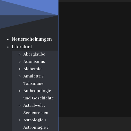
Neuerscheinungen
Literatur
Aberglaube
Adonismus
Alchemie
Amulette /
Talismane
Anthropologie
und Geschichte
Astralwelt /
Seelenreisen
Astrologie /
Ausgewählt:
Astromagie /