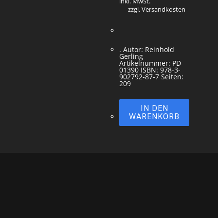
inkl. MwSt.
zzgl. Versandkosten
. Autor: Reinhold
Gerling
Artikelnummer: PD-
01390 ISBN: 978-3-
902792-87-7 Seiten:
209
IN DEN
WARENKORB