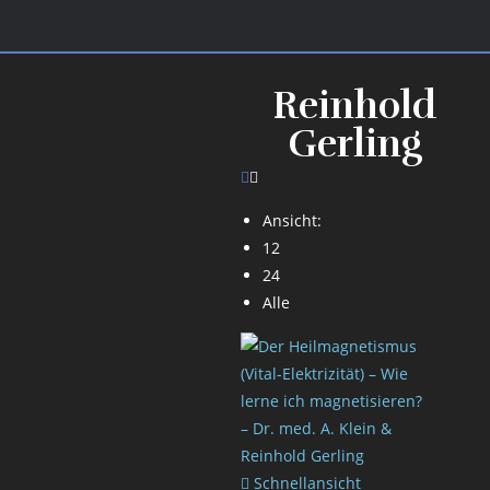
Reinhold
Gerling
Ansicht:
12
24
Alle
Schnellansicht