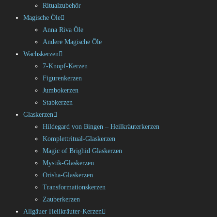
Ritualzubehör
Magische Öle
Anna Riva Öle
Andere Magische Öle
Wachskerzen
7-Knopf-Kerzen
Figurenkerzen
Jumbokerzen
Stabkerzen
Glaskerzen
Hildegard von Bingen – Heilkräuterkerzen
Komplettritual-Glaskerzen
Magic of Brighid Glaskerzen
Mystik-Glaskerzen
Orisha-Glaskerzen
Transformationskerzen
Zauberkerzen
Allgäuer Heilkräuter-Kerzen