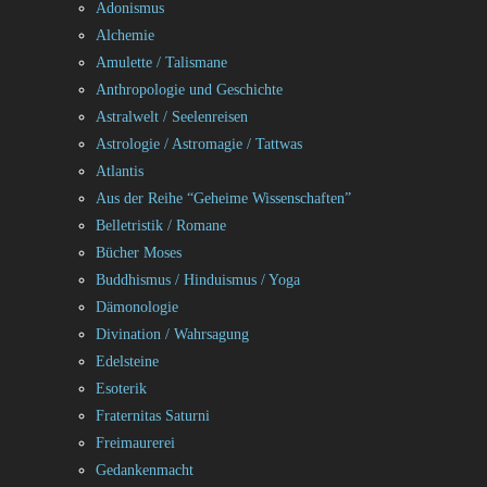
Adonismus
Alchemie
Amulette / Talismane
Anthropologie und Geschichte
Astralwelt / Seelenreisen
Astrologie / Astromagie / Tattwas
Atlantis
Aus der Reihe “Geheime Wissenschaften”
Belletristik / Romane
Bücher Moses
Buddhismus / Hinduismus / Yoga
Dämonologie
Divination / Wahrsagung
Edelsteine
Esoterik
Fraternitas Saturni
Freimaurerei
Gedankenmacht