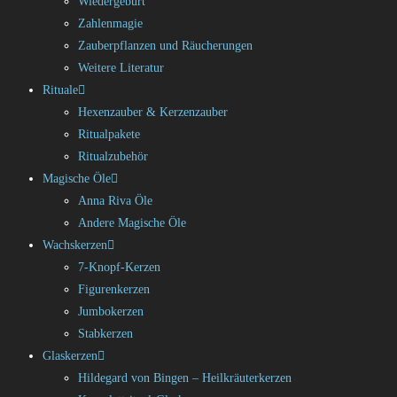
Wiedergeburt
Zahlenmagie
Zauberpflanzen und Räucherungen
Weitere Literatur
Rituale
Hexenzauber & Kerzenzauber
Ritualpakete
Ritualzubehör
Magische Öle
Anna Riva Öle
Andere Magische Öle
Wachskerzen
7-Knopf-Kerzen
Figurenkerzen
Jumbokerzen
Stabkerzen
Glaskerzen
Hildegard von Bingen – Heilkräuterkerzen