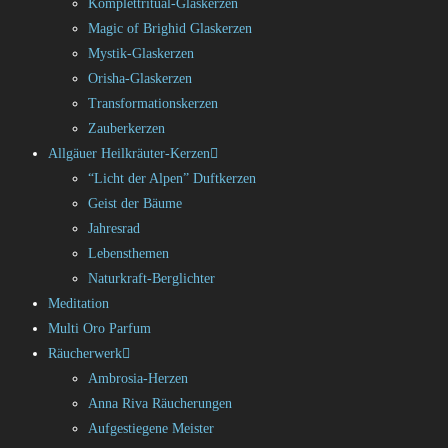
Komplettritual-Glaskerzen
Magic of Brighid Glaskerzen
Mystik-Glaskerzen
Orisha-Glaskerzen
Transformationskerzen
Zauberkerzen
Allgäuer Heilkräuter-Kerzen
“Licht der Alpen” Duftkerzen
Geist der Bäume
Jahresrad
Lebensthemen
Naturkraft-Berglichter
Meditation
Multi Oro Parfum
Räucherwerk
Ambrosia-Herzen
Anna Riva Räucherungen
Aufgestiegene Meister