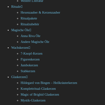
Weitere Literatur
Rituale
Hexenzauber & Kerzenzauber
Ritualpakete
Ritualzubehör
Magische Öle
Anna Riva Öle
Andere Magische Öle
Wachskerzen
7-Knopf-Kerzen
Figurenkerzen
Jumbokerzen
Stabkerzen
Glaskerzen
Hildegard von Bingen – Heilkräuterkerzen
Komplettritual-Glaskerzen
Magic of Brighid Glaskerzen
Mystik-Glaskerzen