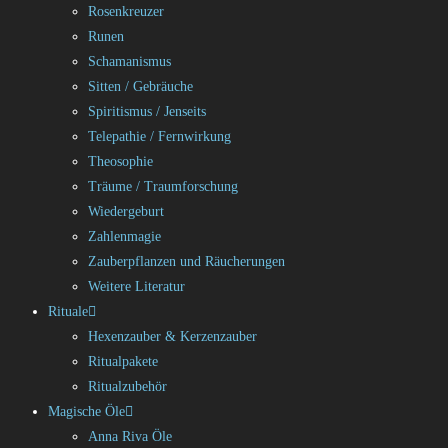
Rosenkreuzer
Runen
Schamanismus
Sitten / Gebräuche
Spiritismus / Jenseits
Telepathie / Fernwirkung
Theosophie
Träume / Traumforschung
Wiedergeburt
Zahlenmagie
Zauberpflanzen und Räucherungen
Weitere Literatur
Rituale
Hexenzauber & Kerzenzauber
Ritualpakete
Ritualzubehör
Magische Öle
Anna Riva Öle