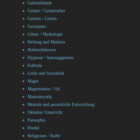
Geheimbünde
Geister / Geisterseher
Genesis / Gnosis
Germanen
Götter / Mythologie
Heilung und Medizin
Hohlwelttheorie
Hypnose / Autosuggestion
Kabbala
Liebe und Sexualität
Magie
Magnetismus / Od
Mantramystik
Mentale und persönliche Entwicklung
Okkulter Unterricht
Pansophia
Pendel
Religionen / Kulte