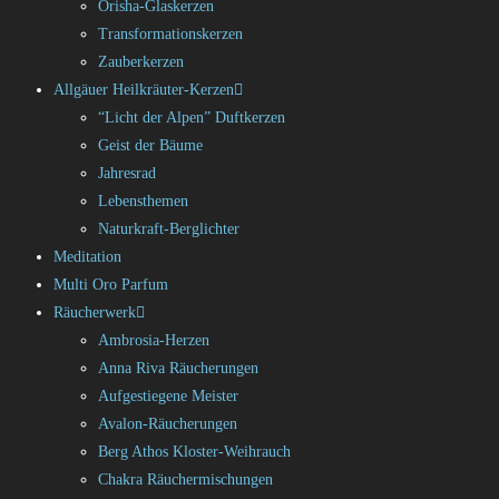
Orisha-Glaskerzen
Transformationskerzen
Zauberkerzen
Allgäuer Heilkräuter-Kerzen
“Licht der Alpen” Duftkerzen
Geist der Bäume
Jahresrad
Lebensthemen
Naturkraft-Berglichter
Meditation
Multi Oro Parfum
Räucherwerk
Ambrosia-Herzen
Anna Riva Räucherungen
Aufgestiegene Meister
Avalon-Räucherungen
Berg Athos Kloster-Weihrauch
Chakra Räuchermischungen