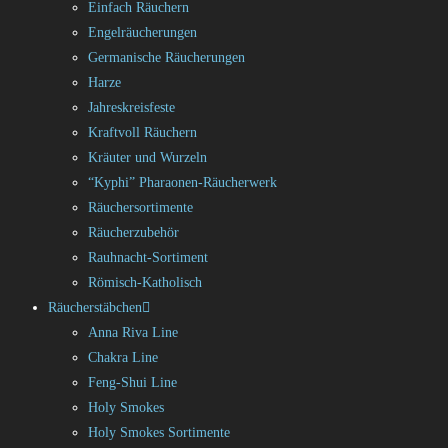
Einfach Räuchern
Engelräucherungen
Germanische Räucherungen
Harze
Jahreskreisfeste
Kraftvoll Räuchern
Kräuter und Wurzeln
“Kyphi” Pharaonen-Räucherwerk
Räuchersortimente
Räucherzubehör
Rauhnacht-Sortiment
Römisch-Katholisch
Räucherstäbchen
Anna Riva Line
Chakra Line
Feng-Shui Line
Holy Smokes
Holy Smokes Sortimente