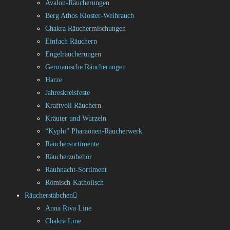
Avalon-Räucherungen
Berg Athos Kloster-Weihrauch
Chakra Räuchermischungen
Einfach Räuchern
Engelräucherungen
Germanische Räucherungen
Harze
Jahreskreisfeste
Kraftvoll Räuchern
Kräuter und Wurzeln
“Kyphi” Pharaonen-Räucherwerk
Räuchersortimente
Räucherzubehör
Rauhnacht-Sortiment
Römisch-Katholisch
Räucherstäbchen
Anna Riva Line
Chakra Line