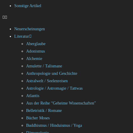
Sonstige Artikel
Neuerscheinungen
Literatur
Aberglaube
Adonismus
Alchemie
Amulette / Talismane
Anthropologie und Geschichte
Astralwelt / Seelenreisen
Astrologie / Astromagie / Tattwas
Atlantis
Aus der Reihe “Geheime Wissenschaften”
Belletristik / Romane
Bücher Moses
Buddhismus / Hinduismus / Yoga
Dämonologie