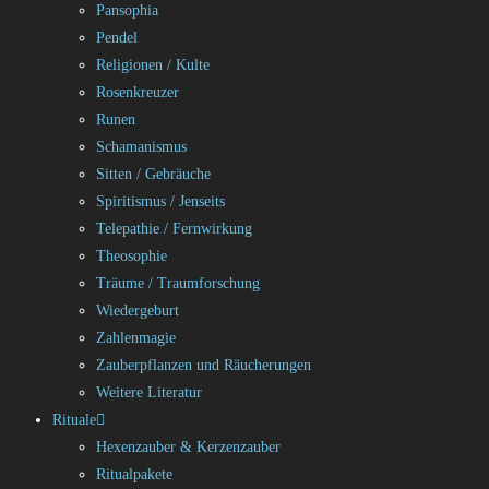
Pansophia
Pendel
Religionen / Kulte
Rosenkreuzer
Runen
Schamanismus
Sitten / Gebräuche
Spiritismus / Jenseits
Telepathie / Fernwirkung
Theosophie
Träume / Traumforschung
Wiedergeburt
Zahlenmagie
Zauberpflanzen und Räucherungen
Weitere Literatur
Rituale
Hexenzauber & Kerzenzauber
Ritualpakete