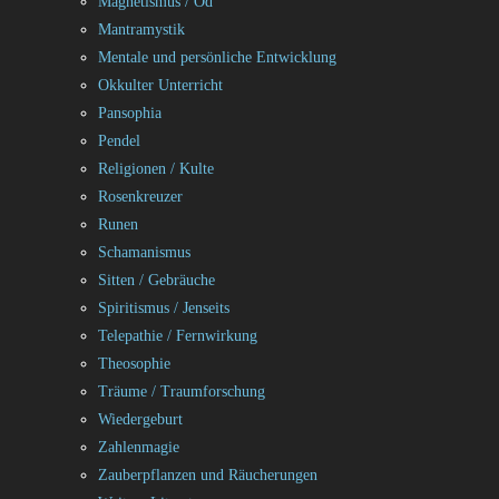
Magnetismus / Od
Mantramystik
Mentale und persönliche Entwicklung
Okkulter Unterricht
Pansophia
Pendel
Religionen / Kulte
Rosenkreuzer
Runen
Schamanismus
Sitten / Gebräuche
Spiritismus / Jenseits
Telepathie / Fernwirkung
Theosophie
Träume / Traumforschung
Wiedergeburt
Zahlenmagie
Zauberpflanzen und Räucherungen