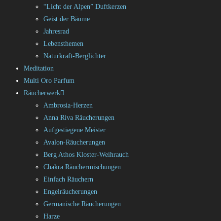
“Licht der Alpen” Duftkerzen
Geist der Bäume
Jahresrad
Lebensthemen
Naturkraft-Berglichter
Meditation
Multi Oro Parfum
Räucherwerk
Ambrosia-Herzen
Anna Riva Räucherungen
Aufgestiegene Meister
Avalon-Räucherungen
Berg Athos Kloster-Weihrauch
Chakra Räuchermischungen
Einfach Räuchern
Engelräucherungen
Germanische Räucherungen
Harze