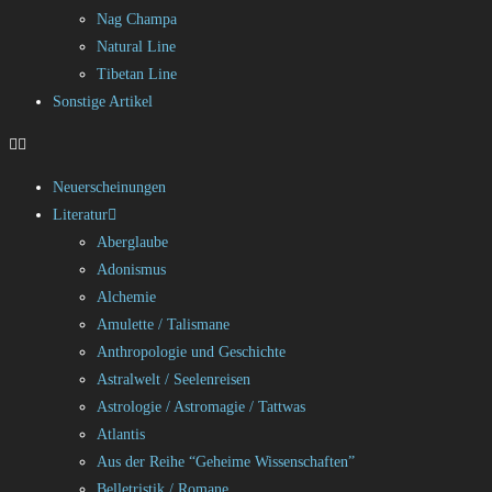
Nag Champa
Natural Line
Tibetan Line
Sonstige Artikel
Neuerscheinungen
Literatur
Aberglaube
Adonismus
Alchemie
Amulette / Talismane
Anthropologie und Geschichte
Astralwelt / Seelenreisen
Astrologie / Astromagie / Tattwas
Atlantis
Aus der Reihe “Geheime Wissenschaften”
Belletristik / Romane