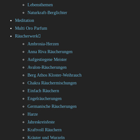
Lebensthemen
Naturkraft-Berglichter
Meditation
Multi Oro Parfum
Räucherwerk
Ambrosia-Herzen
Anna Riva Räucherungen
Aufgestiegene Meister
Avalon-Räucherungen
Berg Athos Kloster-Weihrauch
Chakra Räuchermischungen
Einfach Räuchern
Engelräucherungen
Germanische Räucherungen
Harze
Jahreskreisfeste
Kraftvoll Räuchern
Kräuter und Wurzeln