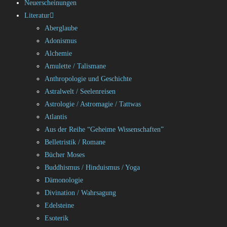
Neuerscheinungen
Literatur
Aberglaube
Adonismus
Alchemie
Amulette / Talismane
Anthropologie und Geschichte
Astralwelt / Seelenreisen
Astrologie / Astromagie / Tattwas
Atlantis
Aus der Reihe “Geheime Wissenschaften”
Belletristik / Romane
Bücher Moses
Buddhismus / Hinduismus / Yoga
Dämonologie
Divination / Wahrsagung
Edelsteine
Esoterik