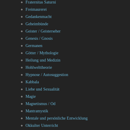
Fraternitas Saturni
Freimaurerei
Gedankenmacht
Geheimbünde
Geister / Geisterseher
Genesis / Gnosis
Germanen
Götter / Mythologie
Heilung und Medizin
Hohlwelttheorie
Hypnose / Autosuggestion
Kabbala
Liebe und Sexualität
Magie
Magnetismus / Od
Mantramystik
Mentale und persönliche Entwicklung
Okkulter Unterricht