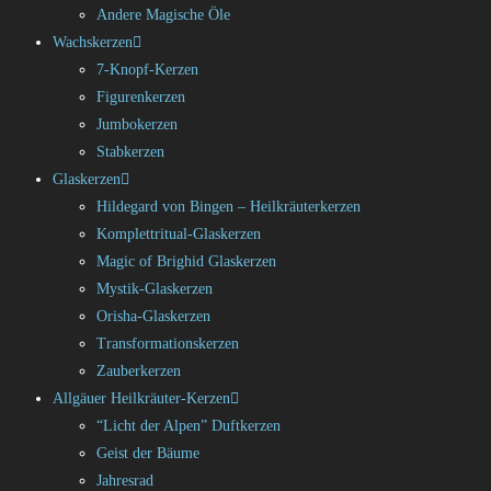
Andere Magische Öle
Wachskerzen
7-Knopf-Kerzen
Figurenkerzen
Jumbokerzen
Stabkerzen
Glaskerzen
Hildegard von Bingen – Heilkräuterkerzen
Komplettritual-Glaskerzen
Magic of Brighid Glaskerzen
Mystik-Glaskerzen
Orisha-Glaskerzen
Transformationskerzen
Zauberkerzen
Allgäuer Heilkräuter-Kerzen
“Licht der Alpen” Duftkerzen
Geist der Bäume
Jahresrad