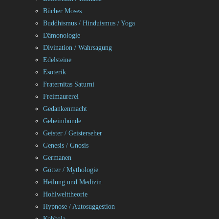
Bücher Moses
Buddhismus / Hinduismus / Yoga
Dämonologie
Divination / Wahrsagung
Edelsteine
Esoterik
Fraternitas Saturni
Freimaurerei
Gedankenmacht
Geheimbünde
Geister / Geisterseher
Genesis / Gnosis
Germanen
Götter / Mythologie
Heilung und Medizin
Hohlwelttheorie
Hypnose / Autosuggestion
Kabbala