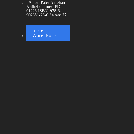
. Autor: Pater Aurelian
Artikelnummer: PD-
01223 ISBN: 978-3-
902881-23-6 Seiten: 27
In den
Warenkorb