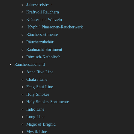
Jahreskreisfeste
Kraftvoll Räuchern
Kräuter und Wurzeln
“Kyphi” Pharaonen-Räucherwerk
Räuchersortimente
Räucherzubehör
Rauhnacht-Sortiment
Römisch-Katholisch
Räucherstäbchen
Anna Riva Line
Chakra Line
Feng-Shui Line
Holy Smokes
Holy Smokes Sortimente
Indio Line
Long Line
Magic of Brighid
Mystik Line