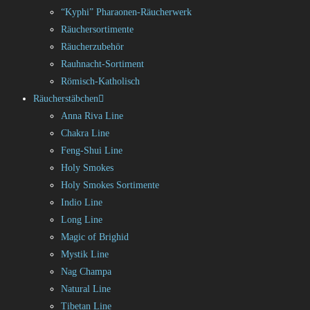
“Kyphi” Pharaonen-Räucherwerk
Räuchersortimente
Räucherzubehör
Rauhnacht-Sortiment
Römisch-Katholisch
Räucherstäbchen
Anna Riva Line
Chakra Line
Feng-Shui Line
Holy Smokes
Holy Smokes Sortimente
Indio Line
Long Line
Magic of Brighid
Mystik Line
Nag Champa
Natural Line
Tibetan Line