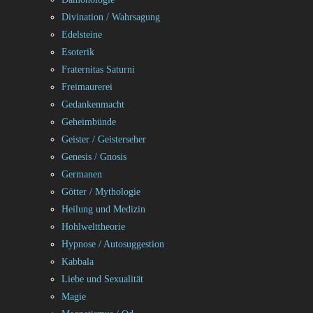
Divination / Wahrsagung
Edelsteine
Esoterik
Fraternitas Saturni
Freimaurerei
Gedankenmacht
Geheimbünde
Geister / Geisterseher
Genesis / Gnosis
Germanen
Götter / Mythologie
Heilung und Medizin
Hohlwelttheorie
Hypnose / Autosuggestion
Kabbala
Liebe und Sexualität
Magie