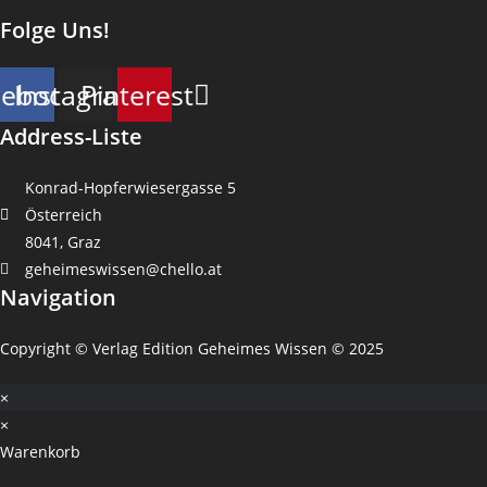
Folge Uns!
cebook
Instagram
Pinterest
Address-Liste
Konrad-Hopferwiesergasse 5
Österreich
8041, Graz
geheimeswissen@chello.at
Navigation
Copyright © Verlag Edition Geheimes Wissen © 2025
×
×
Warenkorb