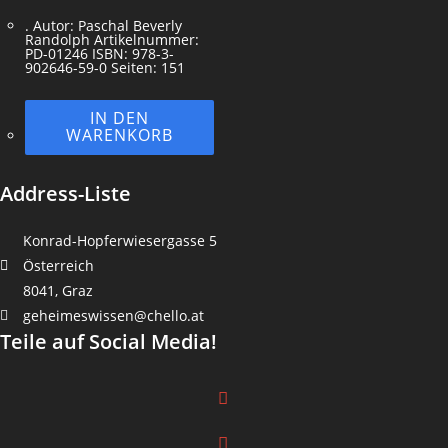
. Autor: Paschal Beverly
Randolph Artikelnummer:
PD-01246 ISBN: 978-3-
902646-59-0 Seiten: 151
IN DEN
WARENKORB
Address-Liste
Konrad-Hopferwiesergasse 5
Österreich
8041, Graz
geheimeswissen@chello.at
Teile auf Social Media!