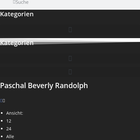
Suche
Kategorien
Kategorien
Paschal Beverly Randolph
Ansicht:
12
24
Alle