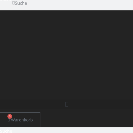
Suche
0
Warenkorb
Suche