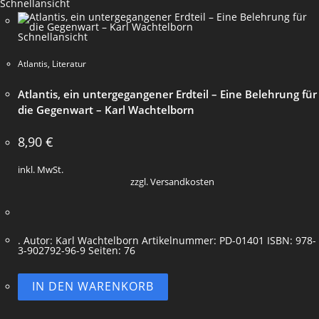
Schnellansicht
Schnellansicht
Atlantis
,
Literatur
Atlantis, ein untergegangener Erdteil – Eine Belehrung für
die Gegenwart – Karl Wachtelborn
8,90
€
inkl. MwSt.
zzgl. Versandkosten
. Autor: Karl Wachtelborn Artikelnummer: PD-01401 ISBN: 978-
3-902792-96-9 Seiten: 76
IN DEN WARENKORB