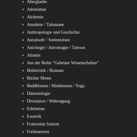
Aberglaube
Adonismus
Alchemie
Amulette / Talismane
Anthropologie und Geschichte
Astralwelt / Seelenreisen
Astrologie / Astromagie / Tattwas
Atlantis
Aus der Reihe “Geheime Wissenschaften”
Belletristik / Romane
Bücher Moses
Buddhismus / Hinduismus / Yoga
Dämonologie
Divination / Wahrsagung
Edelsteine
Esoterik
Fraternitas Saturni
Freimaurerei