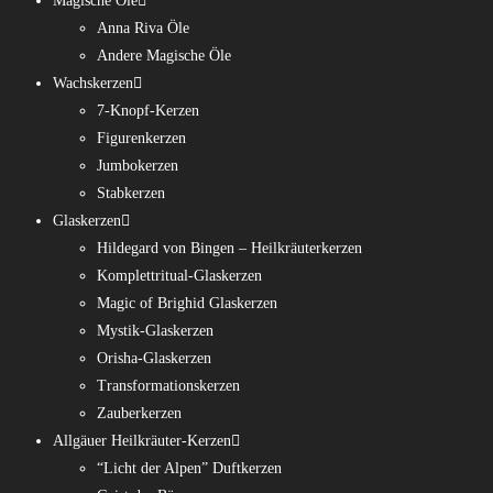
Magische Öle
Anna Riva Öle
Andere Magische Öle
Wachskerzen
7-Knopf-Kerzen
Figurenkerzen
Jumbokerzen
Stabkerzen
Glaskerzen
Hildegard von Bingen – Heilkräuterkerzen
Komplettritual-Glaskerzen
Magic of Brighid Glaskerzen
Mystik-Glaskerzen
Orisha-Glaskerzen
Transformationskerzen
Zauberkerzen
Allgäuer Heilkräuter-Kerzen
“Licht der Alpen” Duftkerzen