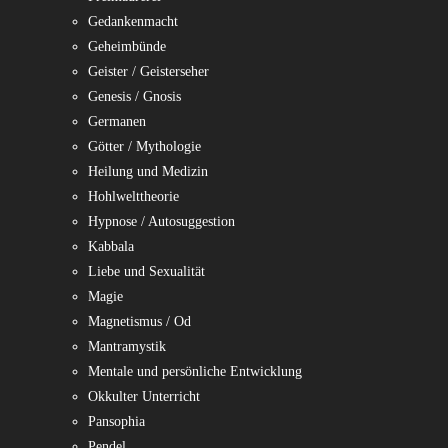
Gedankenmacht
Geheimbünde
Geister / Geisterseher
Genesis / Gnosis
Germanen
Götter / Mythologie
Heilung und Medizin
Hohlwelttheorie
Hypnose / Autosuggestion
Kabbala
Liebe und Sexualität
Magie
Magnetismus / Od
Mantramystik
Mentale und persönliche Entwicklung
Okkulter Unterricht
Pansophia
Pendel