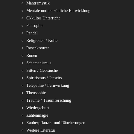
Mantramystik
Mentale und persönliche Entwicklung
Okkulter Unterricht
Pansophia
Pendel
Religionen / Kulte
Rosenkreuzer
Runen
Schamanismus
Sitten / Gebräuche
Spiritismus / Jenseits
Telepathie / Fernwirkung
Theosophie
Träume / Traumforschung
Wiedergeburt
Zahlenmagie
Zauberpflanzen und Räucherungen
Weitere Literatur