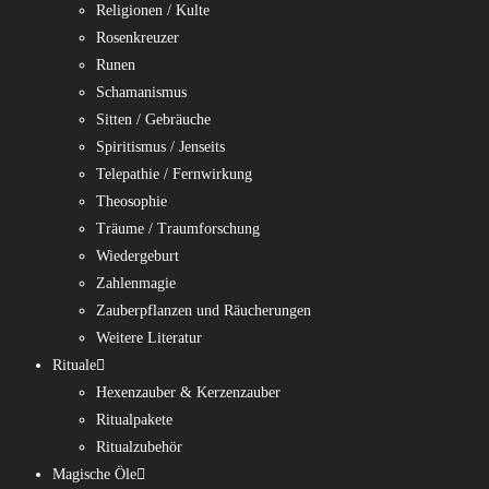
Religionen / Kulte
Rosenkreuzer
Runen
Schamanismus
Sitten / Gebräuche
Spiritismus / Jenseits
Telepathie / Fernwirkung
Theosophie
Träume / Traumforschung
Wiedergeburt
Zahlenmagie
Zauberpflanzen und Räucherungen
Weitere Literatur
Rituale
Hexenzauber & Kerzenzauber
Ritualpakete
Ritualzubehör
Magische Öle