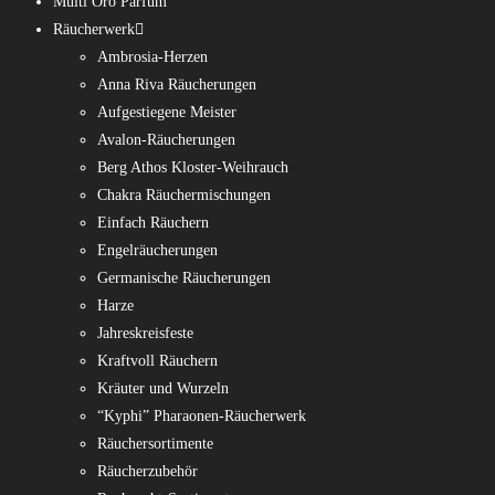
Multi Oro Parfum
Räucherwerk
Ambrosia-Herzen
Anna Riva Räucherungen
Aufgestiegene Meister
Avalon-Räucherungen
Berg Athos Kloster-Weihrauch
Chakra Räuchermischungen
Einfach Räuchern
Engelräucherungen
Germanische Räucherungen
Harze
Jahreskreisfeste
Kraftvoll Räuchern
Kräuter und Wurzeln
“Kyphi” Pharaonen-Räucherwerk
Räuchersortimente
Räucherzubehör