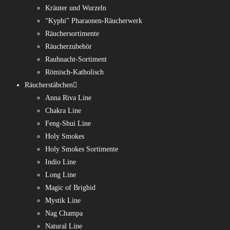
Kräuter und Wurzeln
“Kyphi” Pharaonen-Räucherwerk
Räuchersortimente
Räucherzubehör
Rauhnacht-Sortiment
Römisch-Katholisch
Räucherstäbchen
Anna Riva Line
Chakra Line
Feng-Shui Line
Holy Smokes
Holy Smokes Sortimente
Indio Line
Long Line
Magic of Brighid
Mystik Line
Nag Champa
Natural Line