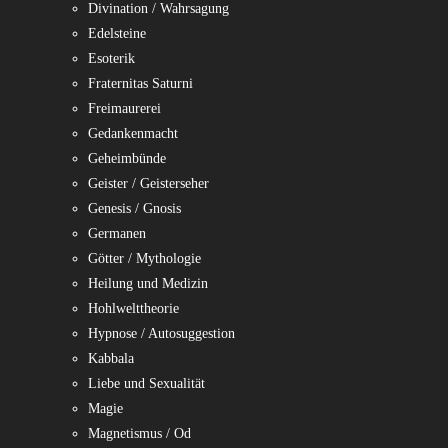
Divination / Wahrsagung
Edelsteine
Esoterik
Fraternitas Saturni
Freimaurerei
Gedankenmacht
Geheimbünde
Geister / Geisterseher
Genesis / Gnosis
Germanen
Götter / Mythologie
Heilung und Medizin
Hohlwelttheorie
Hypnose / Autosuggestion
Kabbala
Liebe und Sexualität
Magie
Magnetismus / Od