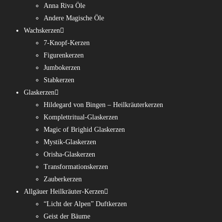
Anna Riva Öle
Andere Magische Öle
Wachskerzen
7-Knopf-Kerzen
Figurenkerzen
Jumbokerzen
Stabkerzen
Glaskerzen
Hildegard von Bingen – Heilkräuterkerzen
Komplettritual-Glaskerzen
Magic of Brighid Glaskerzen
Mystik-Glaskerzen
Orisha-Glaskerzen
Transformationskerzen
Zauberkerzen
Allgäuer Heilkräuter-Kerzen
“Licht der Alpen” Duftkerzen
Geist der Bäume