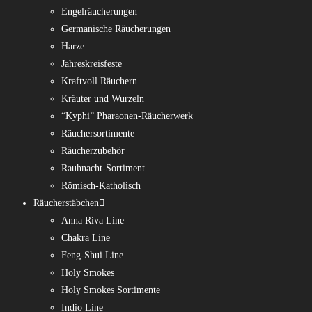
Engelräucherungen
Germanische Räucherungen
Harze
Jahreskreisfeste
Kraftvoll Räuchern
Kräuter und Wurzeln
“Kyphi” Pharaonen-Räucherwerk
Räuchersortimente
Räucherzubehör
Rauhnacht-Sortiment
Römisch-Katholisch
Räucherstäbchen
Anna Riva Line
Chakra Line
Feng-Shui Line
Holy Smokes
Holy Smokes Sortimente
Indio Line