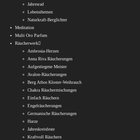
Jahresrad
Lebensthemen
Naturkraft-Berglichter
Meditation
Multi Oro Parfum
Räucherwerk
Ambrosia-Herzen
Anna Riva Räucherungen
Aufgestiegene Meister
Avalon-Räucherungen
Berg Athos Kloster-Weihrauch
Chakra Räuchermischungen
Einfach Räuchern
Engelräucherungen
Germanische Räucherungen
Harze
Jahreskreisfeste
Kraftvoll Räuchern