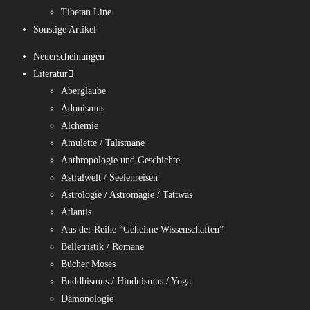
Tibetan Line
Sonstige Artikel
Neuerscheinungen
Literatur
Aberglaube
Adonismus
Alchemie
Amulette / Talismane
Anthropologie und Geschichte
Astralwelt / Seelenreisen
Astrologie / Astromagie / Tattwas
Atlantis
Aus der Reihe “Geheime Wissenschaften”
Belletristik / Romane
Bücher Moses
Buddhismus / Hinduismus / Yoga
Dämonologie