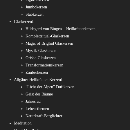
Jumbokerzen
Stabkerzen
Glaskerzen
Hildegard von Bingen – Heilkräuterkerzen
Komplettritual-Glaskerzen
Magic of Brighid Glaskerzen
Mystik-Glaskerzen
Orisha-Glaskerzen
Transformationskerzen
Zauberkerzen
Allgäuer Heilkräuter-Kerzen
“Licht der Alpen” Duftkerzen
Geist der Bäume
Jahresrad
Lebensthemen
Naturkraft-Berglichter
Meditation