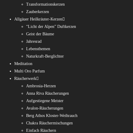
Transformationskerzen
Zauberkerzen
Allgäuer Heilkräuter-Kerzen
“Licht der Alpen” Duftkerzen
Geist der Bäume
Jahresrad
Lebensthemen
Naturkraft-Berglichter
Meditation
Multi Oro Parfum
Räucherwerk
Ambrosia-Herzen
Anna Riva Räucherungen
Aufgestiegene Meister
Avalon-Räucherungen
Berg Athos Kloster-Weihrauch
Chakra Räuchermischungen
Einfach Räuchern