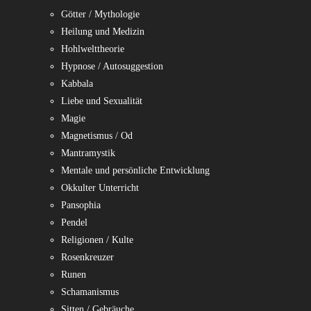
Götter / Mythologie
Heilung und Medizin
Hohlwelttheorie
Hypnose / Autosuggestion
Kabbala
Liebe und Sexualität
Magie
Magnetismus / Od
Mantramystik
Mentale und persönliche Entwicklung
Okkulter Unterricht
Pansophia
Pendel
Religionen / Kulte
Rosenkreuzer
Runen
Schamanismus
Sitten / Gebräuche