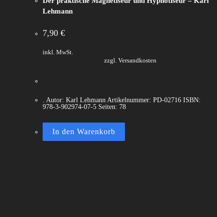
Der praktische Magnetiseur und Hypnotiseur – Karl
Lehmann
7,90
€
inkl. MwSt.
zzgl. Versandkosten
. Autor: Karl Lehmann Artikelnummer: PD-02716 ISBN:
978-3-902974-07-5 Seiten: 78
In den Warenkorb