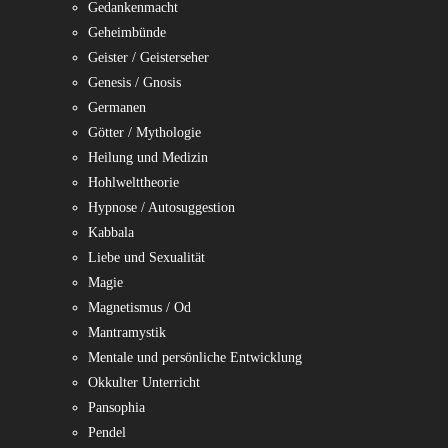
Gedankenmacht
Geheimbünde
Geister / Geisterseher
Genesis / Gnosis
Germanen
Götter / Mythologie
Heilung und Medizin
Hohlwelttheorie
Hypnose / Autosuggestion
Kabbala
Liebe und Sexualität
Magie
Magnetismus / Od
Mantramystik
Mentale und persönliche Entwicklung
Okkulter Unterricht
Pansophia
Pendel