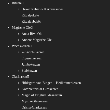
Rituale
Hexenzauber & Kerzenzauber
Ritualpakete
Ritualzubehör
Magische Öle
Anna Riva Öle
Andere Magische Öle
Wachskerzen
7-Knopf-Kerzen
Figurenkerzen
Jumbokerzen
Stabkerzen
Glaskerzen
Hildegard von Bingen – Heilkräuterkerzen
Komplettritual-Glaskerzen
Magic of Brighid Glaskerzen
Mystik-Glaskerzen
Orisha-Glaskerzen