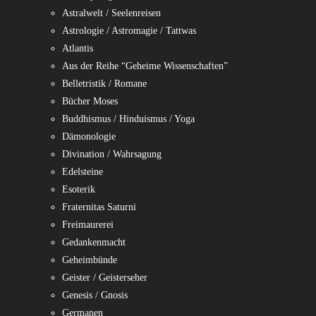
Astralwelt / Seelenreisen
Astrologie / Astromagie / Tattwas
Atlantis
Aus der Reihe “Geheime Wissenschaften”
Belletristik / Romane
Bücher Moses
Buddhismus / Hinduismus / Yoga
Dämonologie
Divination / Wahrsagung
Edelsteine
Esoterik
Fraternitas Saturni
Freimaurerei
Gedankenmacht
Geheimbünde
Geister / Geisterseher
Genesis / Gnosis
Germanen