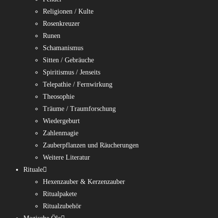
Religionen / Kulte
Rosenkreuzer
Runen
Schamanismus
Sitten / Gebräuche
Spiritismus / Jenseits
Telepathie / Fernwirkung
Theosophie
Träume / Traumforschung
Wiedergeburt
Zahlenmagie
Zauberpflanzen und Räucherungen
Weitere Literatur
Rituale
Hexenzauber & Kerzenzauber
Ritualpakete
Ritualzubehör