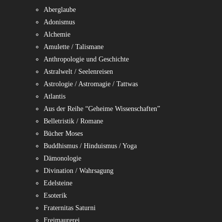
Aberglaube
Adonismus
Alchemie
Amulette / Talismane
Anthropologie und Geschichte
Astralwelt / Seelenreisen
Astrologie / Astromagie / Tattwas
Atlantis
Aus der Reihe “Geheime Wissenschaften”
Belletristik / Romane
Bücher Moses
Buddhismus / Hinduismus / Yoga
Dämonologie
Divination / Wahrsagung
Edelsteine
Esoterik
Fraternitas Saturni
Freimaurerei