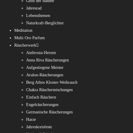
Geist der Bäume
Jahresrad
Lebensthemen
Naturkraft-Berglichter
Meditation
Multi Oro Parfum
Räucherwerk
Ambrosia-Herzen
Anna Riva Räucherungen
Aufgestiegene Meister
Avalon-Räucherungen
Berg Athos Kloster-Weihrauch
Chakra Räuchermischungen
Einfach Räuchern
Engelräucherungen
Germanische Räucherungen
Harze
Jahreskreisfeste