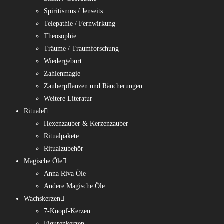
Spiritismus / Jenseits
Telepathie / Fernwirkung
Theosophie
Träume / Traumforschung
Wiedergeburt
Zahlenmagie
Zauberpflanzen und Räucherungen
Weitere Literatur
Rituale
Hexenzauber & Kerzenzauber
Ritualpakete
Ritualzubehör
Magische Öle
Anna Riva Öle
Andere Magische Öle
Wachskerzen
7-Knopf-Kerzen
Figurenkerzen