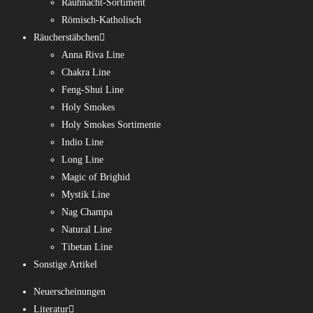
Rauhnacht-Sortiment
Römisch-Katholisch
Räucherstäbchen
Anna Riva Line
Chakra Line
Feng-Shui Line
Holy Smokes
Holy Smokes Sortimente
Indio Line
Long Line
Magic of Brighid
Mystik Line
Nag Champa
Natural Line
Tibetan Line
Sonstige Artikel
Neuerscheinungen
Literatur