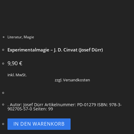
Literatur
,
Magie
Experimentalmagie – J. D. Cinvat (Josef Dürr)
9,90
€
inkl. MwSt.
zzgl. Versandkosten
. Autor: Josef Dürr Artikelnummer: PD-01279 ISBN: 978-3-
902705-57-0 Seiten: 99
IN DEN WARENKORB