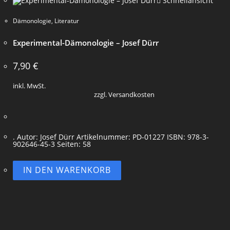
Schnellansicht
Dämonologie
,
Literatur
Experimental-Dämonologie – Josef Dürr
7,90
€
inkl. MwSt.
zzgl. Versandkosten
. Autor: Josef Dürr Artikelnummer: PD-01227 ISBN: 978-3-
902646-45-3 Seiten: 58
IN DEN WARENKORB