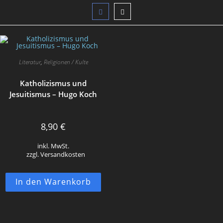
Literatur
,
Religionen / Kulte
Katholizismus und
Jesuitismus – Hugo Koch
8,90
€
inkl. MwSt.
zzgl. Versandkosten
In den Warenkorb