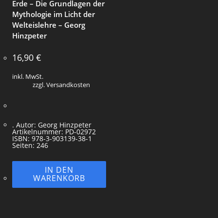
Erde – Die Grundlagen der
Mythologie im Licht der
Welteislehre – Georg
Hinzpeter
16,90
€
inkl. MwSt.
zzgl. Versandkosten
. Autor: Georg Hinzpeter
Artikelnummer: PD-02972
ISBN: 978-3-903139-38-1
Seiten: 246
IN DEN
WARENKORB