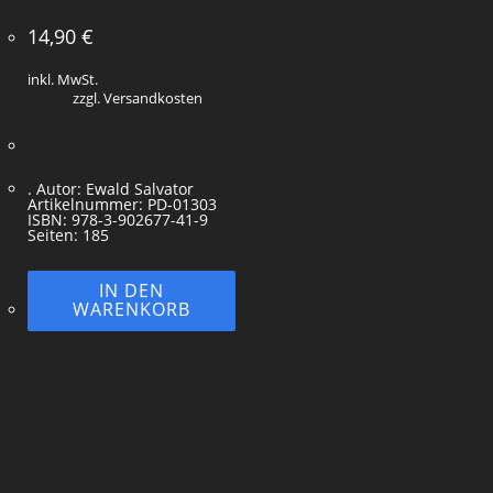
14,90
€
inkl. MwSt.
zzgl. Versandkosten
. Autor: Ewald Salvator
Artikelnummer: PD-01303
ISBN: 978-3-902677-41-9
Seiten: 185
IN DEN
WARENKORB