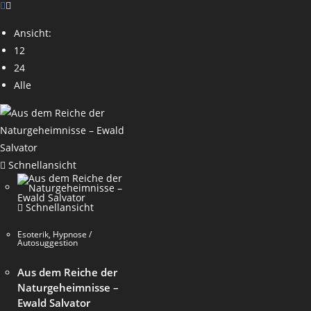
Ansicht:
12
24
Alle
Schnellansicht
Schnellansicht
Esoterik
,
Hypnose /
Autosuggestion
Aus dem Reiche der
Naturgeheimnisse –
Ewald Salvator