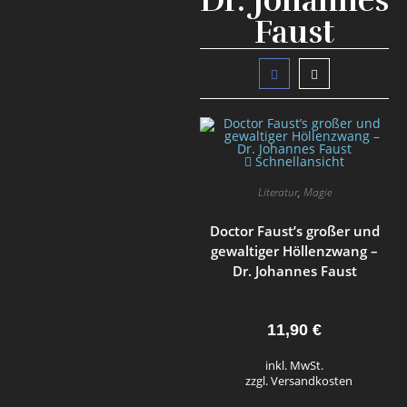
Dr. Johannes
Faust
Schnellansicht
Literatur
,
Magie
Doctor Faust’s großer und
gewaltiger Höllenzwang –
Dr. Johannes Faust
11,90
€
inkl. MwSt.
zzgl. Versandkosten