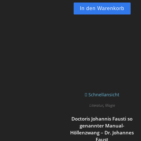
In den Warenkorb
Schnellansicht
Literatur
,
Magie
Doctoris Johannis Fausti so
genannter Manual-
Höllenzwang – Dr. Johannes
Faust