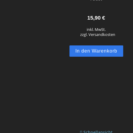
15,90
€
inkl. MwSt.
zzgl. Versandkosten
In den Warenkorb
Schnellansicht