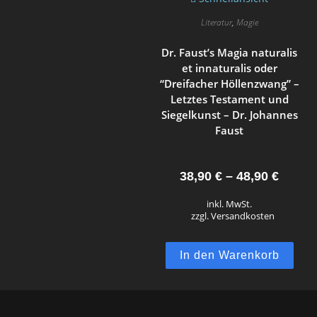
Literatur
,
Magie
Dr. Faust’s Magia naturalis
et innaturalis oder
“Dreifacher Höllenzwang” –
Letztes Testament und
Siegelkunst – Dr. Johannes
Faust
38,90
€
–
48,90
€
inkl. MwSt.
zzgl. Versandkosten
In den Warenkorb