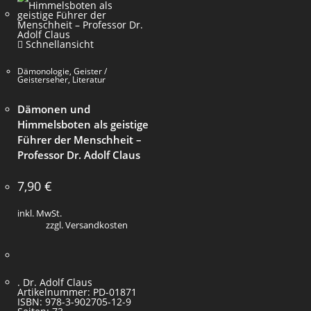
Schnellansicht
Dämonologie
,
Geister /
Geisterseher
,
Literatur
Dämonen und
Himmelsboten als geistige
Führer der Menschheit –
Professor Dr. Adolf Claus
7,90
€
inkl. MwSt.
zzgl. Versandkosten
. Dr. Adolf Claus
Artikelnummer: PD-01871
ISBN: 978-3-902705-12-9