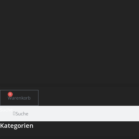
0
Warenkorb
Suche
Suche
Kategorien