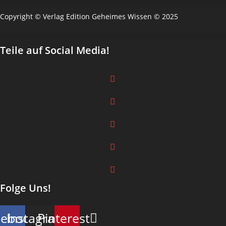
Copyright © Verlag Edition Geheimes Wissen © 2025
Teile auf Social Media!
Folge Uns!
cebook
Instagram
Pinterest