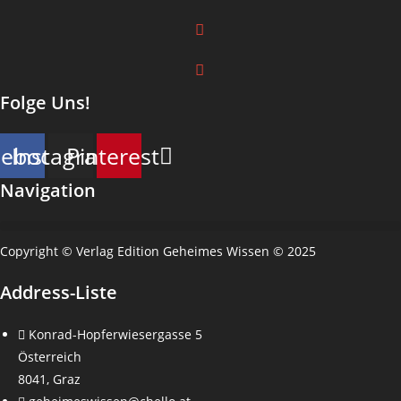
Folge Uns!
cebook
Instagram
Pinterest
Navigation
Copyright © Verlag Edition Geheimes Wissen © 2025
Address-Liste
Konrad-Hopferwiesergasse 5
Österreich
8041, Graz