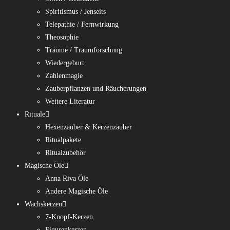
Spiritismus / Jenseits
Telepathie / Fernwirkung
Theosophie
Träume / Traumforschung
Wiedergeburt
Zahlenmagie
Zauberpflanzen und Räucherungen
Weitere Literatur
Rituale
Hexenzauber & Kerzenzauber
Ritualpakete
Ritualzubehör
Magische Öle
Anna Riva Öle
Andere Magische Öle
Wachskerzen
7-Knopf-Kerzen
Figurenkerzen