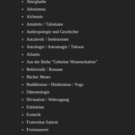
Aberglaube
Adonismus
Alchemie
Amulette / Talismane
Anthropologie und Geschichte
Astralwelt / Seelenreisen
Astrologie / Astromagie / Tattwas
Atlantis
Aus der Reihe “Geheime Wissenschaften”
Belletristik / Romane
Bücher Moses
Buddhismus / Hinduismus / Yoga
Dämonologie
Divination / Wahrsagung
Edelsteine
Esoterik
Fraternitas Saturni
Freimaurerei