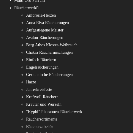
Multi Oro Parfum
Räucherwerk
Ambrosia-Herzen
Anna Riva Räucherungen
Aufgestiegene Meister
Avalon-Räucherungen
Berg Athos Kloster-Weihrauch
Chakra Räuchermischungen
Einfach Räuchern
Engelräucherungen
Germanische Räucherungen
Harze
Jahreskreisfeste
Kraftvoll Räuchern
Kräuter und Wurzeln
“Kyphi” Pharaonen-Räucherwerk
Räuchersortimente
Räucherzubehör