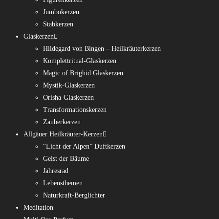
Jumbokerzen
Stabkerzen
Glaskerzen
Hildegard von Bingen – Heilkräuterkerzen
Komplettritual-Glaskerzen
Magic of Brighid Glaskerzen
Mystik-Glaskerzen
Orisha-Glaskerzen
Transformationskerzen
Zauberkerzen
Allgäuer Heilkräuter-Kerzen
“Licht der Alpen” Duftkerzen
Geist der Bäume
Jahresrad
Lebensthemen
Naturkraft-Berglichter
Meditation