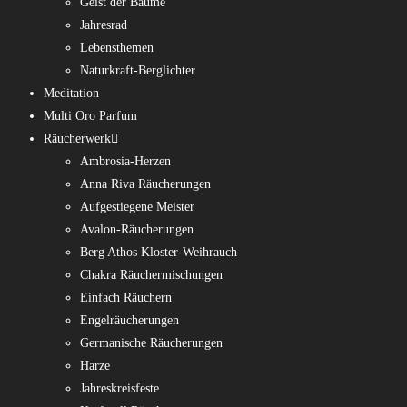
Geist der Bäume
Jahresrad
Lebensthemen
Naturkraft-Berglichter
Meditation
Multi Oro Parfum
Räucherwerk
Ambrosia-Herzen
Anna Riva Räucherungen
Aufgestiegene Meister
Avalon-Räucherungen
Berg Athos Kloster-Weihrauch
Chakra Räuchermischungen
Einfach Räuchern
Engelräucherungen
Germanische Räucherungen
Harze
Jahreskreisfeste