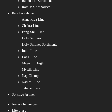
Rauhnacht-Sortiment
Römisch-Katholisch
Räucherstäbchen
Anna Riva Line
Chakra Line
Feng-Shui Line
Holy Smokes
Holy Smokes Sortimente
Indio Line
Long Line
Magic of Brighid
Mystik Line
Nag Champa
Natural Line
Tibetan Line
Sonstige Artikel
Neuerscheinungen
Literatur