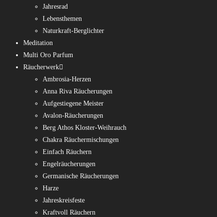
Jahresrad
Lebensthemen
Naturkraft-Berglichter
Meditation
Multi Oro Parfum
Räucherwerk
Ambrosia-Herzen
Anna Riva Räucherungen
Aufgestiegene Meister
Avalon-Räucherungen
Berg Athos Kloster-Weihrauch
Chakra Räuchermischungen
Einfach Räuchern
Engelräucherungen
Germanische Räucherungen
Harze
Jahreskreisfeste
Kraftvoll Räuchern