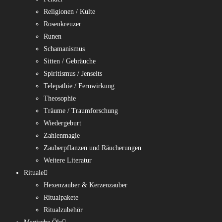
Religionen / Kulte
Rosenkreuzer
Runen
Schamanismus
Sitten / Gebräuche
Spiritismus / Jenseits
Telepathie / Fernwirkung
Theosophie
Träume / Traumforschung
Wiedergeburt
Zahlenmagie
Zauberpflanzen und Räucherungen
Weitere Literatur
Rituale
Hexenzauber & Kerzenzauber
Ritualpakete
Ritualzubehör