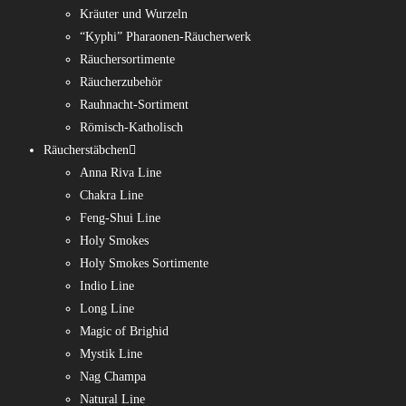
Kräuter und Wurzeln
“Kyphi” Pharaonen-Räucherwerk
Räuchersortimente
Räucherzubehör
Rauhnacht-Sortiment
Römisch-Katholisch
Räucherstäbchen
Anna Riva Line
Chakra Line
Feng-Shui Line
Holy Smokes
Holy Smokes Sortimente
Indio Line
Long Line
Magic of Brighid
Mystik Line
Nag Champa
Natural Line