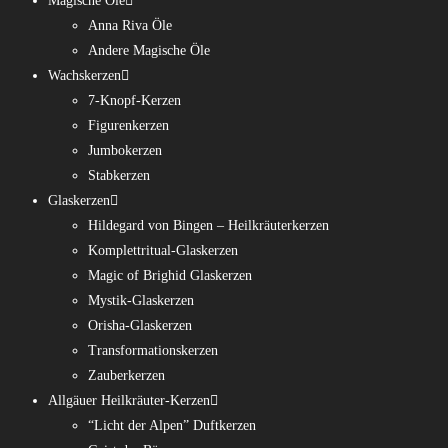
Magische Öle
Anna Riva Öle
Andere Magische Öle
Wachskerzen
7-Knopf-Kerzen
Figurenkerzen
Jumbokerzen
Stabkerzen
Glaskerzen
Hildegard von Bingen – Heilkräuterkerzen
Komplettritual-Glaskerzen
Magic of Brighid Glaskerzen
Mystik-Glaskerzen
Orisha-Glaskerzen
Transformationskerzen
Zauberkerzen
Allgäuer Heilkräuter-Kerzen
“Licht der Alpen” Duftkerzen