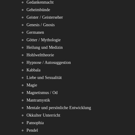
Gedankenmacht
Geheimbünde
Geister / Geisterseher
Genesis / Gnosis
Germanen
Götter / Mythologie
Heilung und Medizin
Hohlwelttheorie
Hypnose / Autosuggestion
Kabbala
Liebe und Sexualität
Magie
Magnetismus / Od
Mantramystik
Mentale und persönliche Entwicklung
Okkulter Unterricht
Pansophia
Pendel