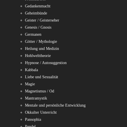
Gedankenmacht
Geheimbünde
Geister / Geisterseher
Genesis / Gnosis
Germanen
Götter / Mythologie
Heilung und Medizin
Hohlwelttheorie
Hypnose / Autosuggestion
Kabbala
Liebe und Sexualität
Magie
Magnetismus / Od
Mantramystik
Mentale und persönliche Entwicklung
Okkulter Unterricht
Pansophia
Pendel