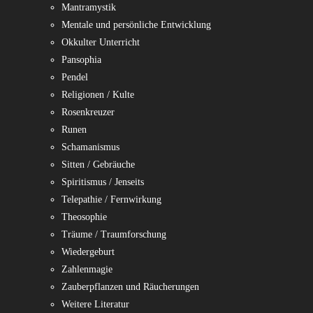
Mantramystik
Mentale und persönliche Entwicklung
Okkulter Unterricht
Pansophia
Pendel
Religionen / Kulte
Rosenkreuzer
Runen
Schamanismus
Sitten / Gebräuche
Spiritismus / Jenseits
Telepathie / Fernwirkung
Theosophie
Träume / Traumforschung
Wiedergeburt
Zahlenmagie
Zauberpflanzen und Räucherungen
Weitere Literatur