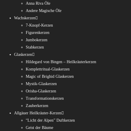
Anna Riva Öle
Andere Magische Öle
Wachskerzen
7-Knopf-Kerzen
Figurenkerzen
Jumbokerzen
Stabkerzen
Glaskerzen
Hildegard von Bingen – Heilkräuterkerzen
Komplettritual-Glaskerzen
Magic of Brighid Glaskerzen
Mystik-Glaskerzen
Orisha-Glaskerzen
Transformationskerzen
Zauberkerzen
Allgäuer Heilkräuter-Kerzen
“Licht der Alpen” Duftkerzen
Geist der Bäume