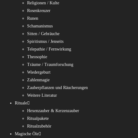
Religionen / Kulte
Rosenkreuzer
Runen
Schamanismus
Sitten / Gebräuche
Spiritismus / Jenseits
Telepathie / Fernwirkung
Theosophie
Träume / Traumforschung
Wiedergeburt
Zahlenmagie
Zauberpflanzen und Räucherungen
Weitere Literatur
Rituale
Hexenzauber & Kerzenzauber
Ritualpakete
Ritualzubehör
Magische Öle