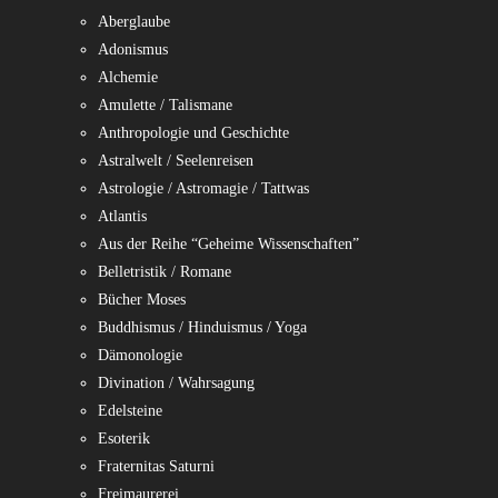
Aberglaube
Adonismus
Alchemie
Amulette / Talismane
Anthropologie und Geschichte
Astralwelt / Seelenreisen
Astrologie / Astromagie / Tattwas
Atlantis
Aus der Reihe “Geheime Wissenschaften”
Belletristik / Romane
Bücher Moses
Buddhismus / Hinduismus / Yoga
Dämonologie
Divination / Wahrsagung
Edelsteine
Esoterik
Fraternitas Saturni
Freimaurerei