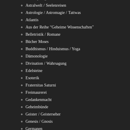
Astralwelt / Seelenreisen
Astrologie / Astromagie / Tattwas
Atlantis
Aus der Reihe “Geheime Wissenschaften”
Belletristik / Romane
Bücher Moses
Buddhismus / Hinduismus / Yoga
Dämonologie
Divination / Wahrsagung
Edelsteine
Esoterik
Fraternitas Saturni
Freimaurerei
Gedankenmacht
Geheimbünde
Geister / Geisterseher
Genesis / Gnosis
Germanen