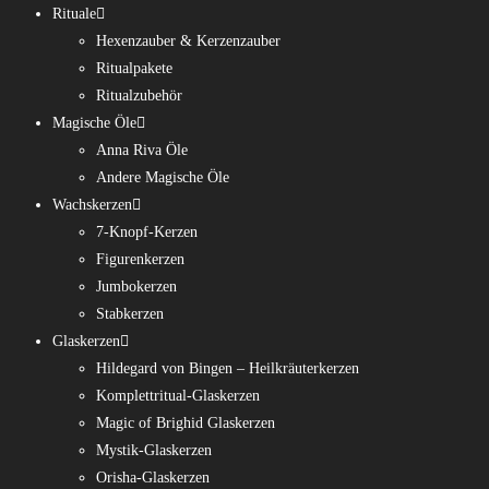
Rituale
Hexenzauber & Kerzenzauber
Ritualpakete
Ritualzubehör
Magische Öle
Anna Riva Öle
Andere Magische Öle
Wachskerzen
7-Knopf-Kerzen
Figurenkerzen
Jumbokerzen
Stabkerzen
Glaskerzen
Hildegard von Bingen – Heilkräuterkerzen
Komplettritual-Glaskerzen
Magic of Brighid Glaskerzen
Mystik-Glaskerzen
Orisha-Glaskerzen