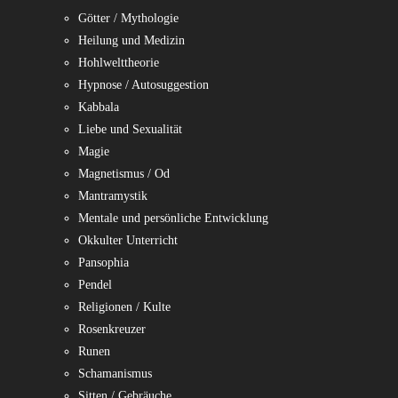
Götter / Mythologie
Heilung und Medizin
Hohlwelttheorie
Hypnose / Autosuggestion
Kabbala
Liebe und Sexualität
Magie
Magnetismus / Od
Mantramystik
Mentale und persönliche Entwicklung
Okkulter Unterricht
Pansophia
Pendel
Religionen / Kulte
Rosenkreuzer
Runen
Schamanismus
Sitten / Gebräuche