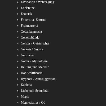
Divination / Wahrsagung
Edelsteine
Esoterik
Fraternitas Saturni
Freimaurerei
Gedankenmacht
Geheimbünde
Geister / Geisterseher
Genesis / Gnosis
Germanen
Götter / Mythologie
Heilung und Medizin
Hohlwelttheorie
Hypnose / Autosuggestion
Kabbala
Liebe und Sexualität
Magie
Magnetismus / Od