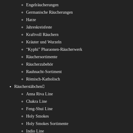
Engelräucherungen
Germanische Räucherungen
Harze
Jahreskreisfeste
Kraftvoll Räuchern
Kräuter und Wurzeln
“Kyphi” Pharaonen-Räucherwerk
Räuchersortimente
Räucherzubehör
Rauhnacht-Sortiment
Römisch-Katholisch
Räucherstäbchen
Anna Riva Line
Chakra Line
Feng-Shui Line
Holy Smokes
Holy Smokes Sortimente
Indio Line