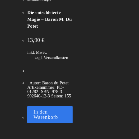
Die entschleierte
Magie – Baron M. Du
Potet
13,90
€
inkl. MwSt.
zzgl. Versandkosten
. Autor: Baron du Potet
Artikelnummer: PD-
01282 ISBN: 978-3-
902640-12-3 Seiten: 155
In den
Warenkorb