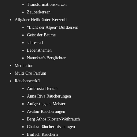
Transformationskerzen
Zauberkerzen
Allgäuer Heilkräuter-Kerzen
“Licht der Alpen” Duftkerzen
Geist der Bäume
Jahresrad
Lebensthemen
Naturkraft-Berglichter
Meditation
Multi Oro Parfum
Räucherwerk
Ambrosia-Herzen
Anna Riva Räucherungen
Aufgestiegene Meister
Avalon-Räucherungen
Berg Athos Kloster-Weihrauch
Chakra Räuchermischungen
Einfach Räuchern