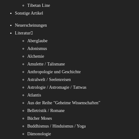
Tibetan Line
Sonstige Artikel
Neuerscheinungen
Literatur
Aberglaube
Adonismus
Alchemie
Amulette / Talismane
Anthropologie und Geschichte
Astralwelt / Seelenreisen
Astrologie / Astromagie / Tattwas
Atlantis
Aus der Reihe “Geheime Wissenschaften”
Belletristik / Romane
Bücher Moses
Buddhismus / Hinduismus / Yoga
Dämonologie