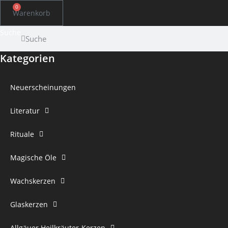
0
Warenkorb
Suche
Suche
Kategorien
Neuerscheinungen
Literatur
Rituale
Magische Öle
Wachskerzen
Glaskerzen
Allgäuer Heilkräuter-Kerzen