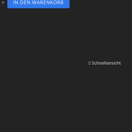
IN DEN WARENKORB
Schnellansicht