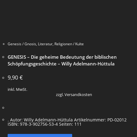
Genesis / Gnosis
,
Literatur
,
Religionen / Kulte
GENESIS – Die geheime Bedeutung der biblischen
Schöpfungsgeschichte – Willy Adelmann-Húttula
9,90
€
inkl. MwSt.
zzgl. Versandkosten
. Autor: Willy Adelmann-Húttula Artikelnummer: PD-02012
ISBN: 978-3-902756-53-4 Seiten: 111