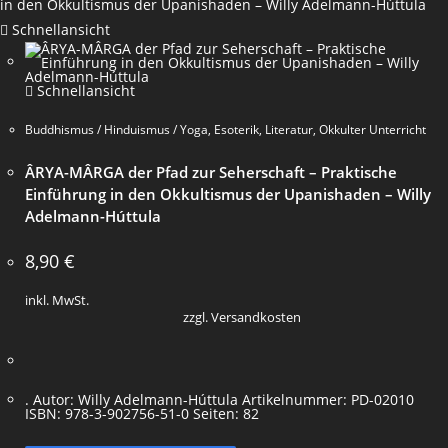
Schnellansicht
Schnellansicht
Buddhismus / Hinduismus / Yoga
,
Esoterik
,
Literatur
,
Okkulter Unterricht
ÂRYA-MÂRGA der Pfad zur Seherschaft – Praktische
Einführung in den Okkultismus der Upanishaden – Willy
Adelmann-Húttula
8,90
€
inkl. MwSt.
zzgl. Versandkosten
. Autor: Willy Adelmann-Húttula Artikelnummer: PD-02010
ISBN: 978-3-902756-51-0 Seiten: 82