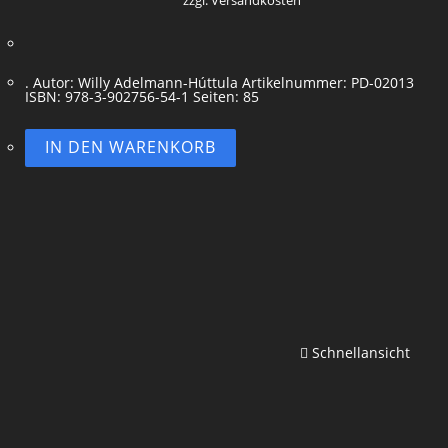
zzgl. Versandkosten
. Autor: Willy Adelmann-Húttula Artikelnummer: PD-02013
ISBN: 978-3-902756-54-1 Seiten: 85
IN DEN WARENKORB
Schnellansicht