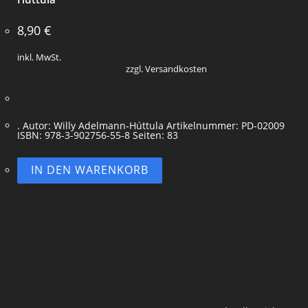
8,90
€
inkl. MwSt.
zzgl. Versandkosten
. Autor: Willy Adelmann-Húttula Artikelnummer: PD-02009
ISBN: 978-3-902756-55-8 Seiten: 83
IN DEN WARENKORB