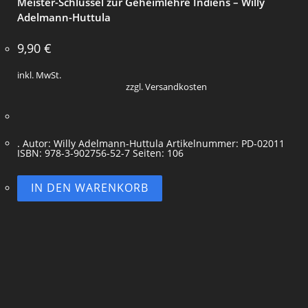
Meister-Schlüssel zur Geheimlehre Indiens – Willy
Adelmann-Huttula
9,90
€
inkl. MwSt.
zzgl. Versandkosten
. Autor: Willy Adelmann-Huttula Artikelnummer: PD-02011
ISBN: 978-3-902756-52-7 Seiten: 106
IN DEN WARENKORB