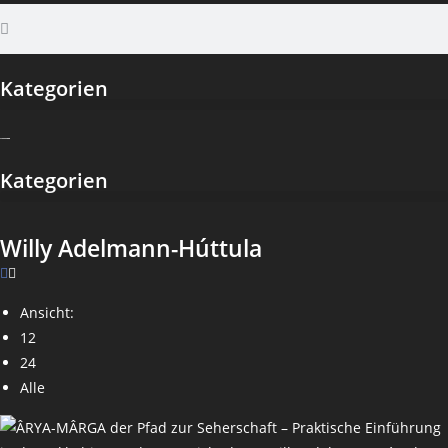
Kategorien
Kategorien
Willy Adelmann-Húttula
Ansicht:
12
24
Alle