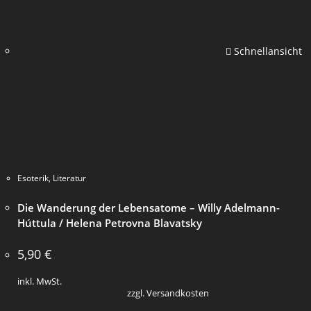
Schnellansicht
Esoterik
,
Literatur
Die Wanderung der Lebensatome – Willy Adelmann-
Húttula / Helena Petrovna Blavatsky
5,90
€
inkl. MwSt.
zzgl. Versandkosten