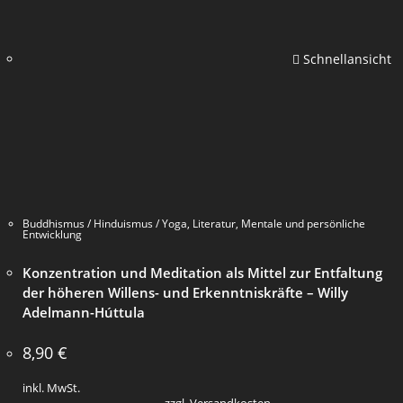
Schnellansicht
Buddhismus / Hinduismus / Yoga
,
Literatur
,
Mentale und persönliche
Entwicklung
Konzentration und Meditation als Mittel zur Entfaltung
der höheren Willens- und Erkenntniskräfte – Willy
Adelmann-Húttula
8,90
€
inkl. MwSt.