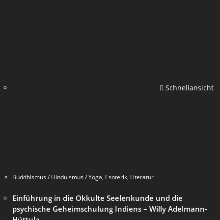
Schnellansicht
Buddhismus / Hinduismus / Yoga
,
Esoterik
,
Literatur
Einführung in die Okkulte Seelenkunde und die
psychische Geheimschulung Indiens – Willy Adelmann-
Húttula