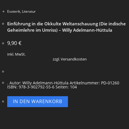
Esoterik
,
Literatur
Einführung in die Okkulte Weltanschauung (Die indische
Geheimlehre im Umriss) – Willy Adelmann-Húttula
9,90
€
inkl. MwSt.
zzgl. Versandkosten
. Autor: Willy Adelmann-Húttula Artikelnummer: PD-01260
ISBN: 978-3-902792-55-6 Seiten: 104
IN DEN WARENKORB