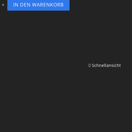
IN DEN WARENKORB
Schnellansicht