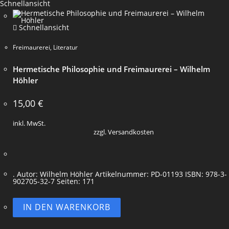
Schnellansicht
Schnellansicht
Freimaurerei
,
Literatur
Hermetische Philosophie und Freimaurerei – Wilhelm
Höhler
15,00
€
inkl. MwSt.
zzgl. Versandkosten
. Autor: Wilhelm Höhler Artikelnummer: PD-01193 ISBN: 978-3-
902705-32-7 Seiten: 171
IN DEN WARENKORB