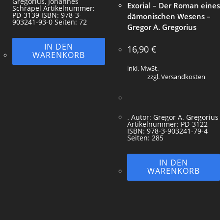
Gregorius, Johannes
Exorial – Der Roman eines
Schräpel Artikelnummer:
PD-3139 ISBN: 978-3-
dämonischen Wesens –
903241-93-0 Seiten: 72
Gregor A. Gregorius
IN DEN
16,90
€
WARENKORB
inkl. MwSt.
zzgl. Versandkosten
. Autor: Gregor A. Gregorius
Artikelnummer: PD-3122
ISBN: 978-3-903241-79-4
Seiten: 285
IN DEN
WARENKORB