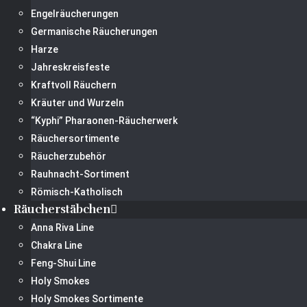
Engelräucherungen
Germanische Räucherungen
Harze
Jahreskreisfeste
Kraftvoll Räuchern
Kräuter und Wurzeln
“Kyphi” Pharaonen-Räucherwerk
Räuchersortimente
Räucherzubehör
Rauhnacht-Sortiment
Römisch-Katholisch
Räucherstäbchen
Anna Riva Line
Chakra Line
Feng-Shui Line
Holy Smokes
Holy Smokes Sortimente