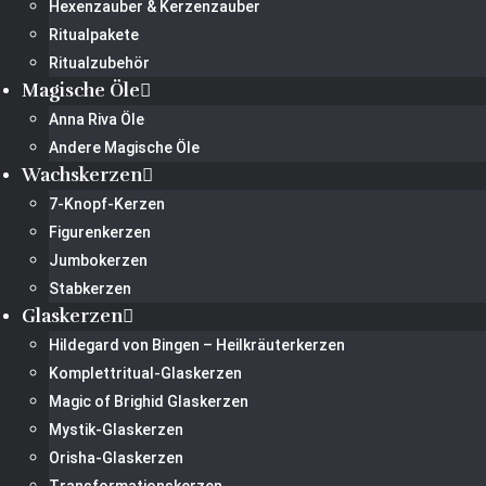
Hexenzauber & Kerzenzauber
Ritualpakete
Ritualzubehör
Magische Öle
Anna Riva Öle
Andere Magische Öle
Wachskerzen
7-Knopf-Kerzen
Figurenkerzen
Jumbokerzen
Stabkerzen
Glaskerzen
Hildegard von Bingen – Heilkräuterkerzen
Komplettritual-Glaskerzen
Magic of Brighid Glaskerzen
Mystik-Glaskerzen
Orisha-Glaskerzen