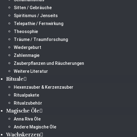
Sitten / Gebräuche
Spiritismus / Jenseits
Telepathie / Fernwirkung
Theosophie
Träume / Traumforschung
Wiedergeburt
Zahlenmagie
Zauberpflanzen und Räucherungen
Weitere Literatur
Rituale
Hexenzauber & Kerzenzauber
Ritualpakete
Ritualzubehör
Magische Öle
Anna Riva Öle
Andere Magische Öle
Wachskerzen