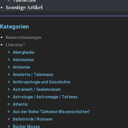
Tibetan Line
Sonstige Artikel
Kategorien
Neuerscheinungen
Literatur
Aberglaube
Adonismus
Alchemie
Amulette / Talismane
Anthropologie und Geschichte
Astralwelt / Seelenreisen
Astrologie / Astromagie / Tattwas
Atlantis
Aus der Reihe “Geheime Wissenschaften”
Belletristik / Romane
Bücher Moses