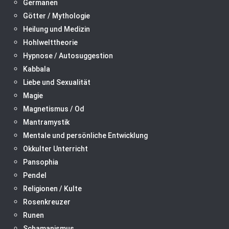
Germanen
Götter / Mythologie
Heilung und Medizin
Hohlwelttheorie
Hypnose / Autosuggestion
Kabbala
Liebe und Sexualität
Magie
Magnetismus / Od
Mantramystik
Mentale und persönliche Entwicklung
Okkulter Unterricht
Pansophia
Pendel
Religionen / Kulte
Rosenkreuzer
Runen
Schamanismus