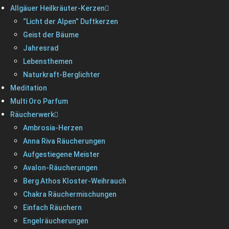
Allgäuer Heilkräuter-Kerzen
“Licht der Alpen” Duftkerzen
Geist der Bäume
Jahresrad
Lebensthemen
Naturkraft-Berglichter
Meditation
Multi Oro Parfum
Räucherwerk
Ambrosia-Herzen
Anna Riva Räucherungen
Aufgestiegene Meister
Avalon-Räucherungen
Berg Athos Kloster-Weihrauch
Chakra Räuchermischungen
Einfach Räuchern
Engelräucherungen