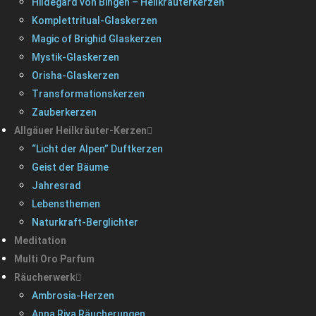
Hildegard von Bingen – Heilkräuterkerzen
Komplettritual-Glaskerzen
Magic of Brighid Glaskerzen
Mystik-Glaskerzen
Orisha-Glaskerzen
Transformationskerzen
Zauberkerzen
Allgäuer Heilkräuter-Kerzen
“Licht der Alpen” Duftkerzen
Geist der Bäume
Jahresrad
Lebensthemen
Naturkraft-Berglichter
Meditation
Multi Oro Parfum
Räucherwerk
Ambrosia-Herzen
Anna Riva Räucherungen