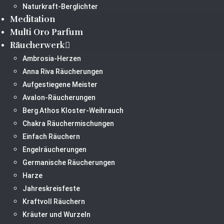
Naturkraft-Berglichter
Meditation
Multi Oro Parfum
Räucherwerk
Ambrosia-Herzen
Anna Riva Räucherungen
Aufgestiegene Meister
Avalon-Räucherungen
Berg Athos Kloster-Weihrauch
Chakra Räuchermischungen
Einfach Räuchern
Engelräucherungen
Germanische Räucherungen
Harze
Jahreskreisfeste
Kraftvoll Räuchern
Kräuter und Wurzeln