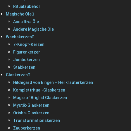
Ritualzubehör
Magische Öle
Anna Riva Öle
Andere Magische Öle
Wachskerzen
7-Knopf-Kerzen
Figurenkerzen
Jumbokerzen
Stabkerzen
Glaskerzen
Hildegard von Bingen – Heilkräuterkerzen
Komplettritual-Glaskerzen
Magic of Brighid Glaskerzen
Mystik-Glaskerzen
Orisha-Glaskerzen
Transformationskerzen
Zauberkerzen