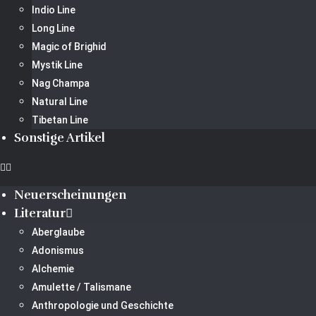
Indio Line
Long Line
Magic of Brighid
Mystik Line
Nag Champa
Natural Line
Tibetan Line
Sonstige Artikel
Neuerscheinungen
Literatur
Aberglaube
Adonismus
Alchemie
Amulette / Talismane
Anthropologie und Geschichte