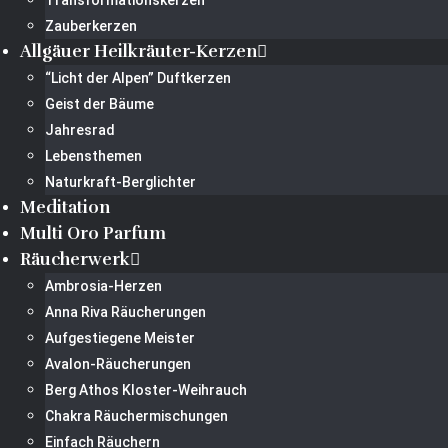
Transformationskerzen
Zauberkerzen
Allgäuer Heilkräuter-Kerzen
“Licht der Alpen” Duftkerzen
Geist der Bäume
Jahresrad
Lebensthemen
Naturkraft-Berglichter
Meditation
Multi Oro Parfum
Räucherwerk
Ambrosia-Herzen
Anna Riva Räucherungen
Aufgestiegene Meister
Avalon-Räucherungen
Berg Athos Kloster-Weihrauch
Chakra Räuchermischungen
Einfach Räuchern