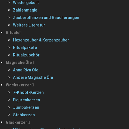
Wiedergeburt
Zahlenmagie
Zauberpflanzen und Räucherungen
Weitere Literatur
Rituale
Hexenzauber & Kerzenzauber
Ritualpakete
Ritualzubehör
Magische Öle
Anna Riva Öle
Andere Magische Öle
Wachskerzen
7-Knopf-Kerzen
Figurenkerzen
Jumbokerzen
Stabkerzen
Glaskerzen