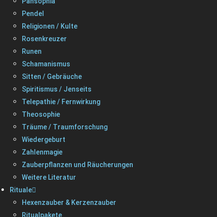
Pansophia
Pendel
Religionen / Kulte
Rosenkreuzer
Runen
Schamanismus
Sitten / Gebräuche
Spiritismus / Jenseits
Telepathie / Fernwirkung
Theosophie
Träume / Traumforschung
Wiedergeburt
Zahlenmagie
Zauberpflanzen und Räucherungen
Weitere Literatur
Rituale
Hexenzauber & Kerzenzauber
Ritualpakete