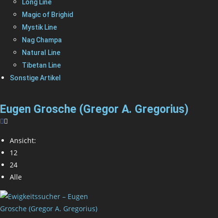
Long Line
Magic of Brighid
Mystik Line
Nag Champa
Natural Line
Tibetan Line
Sonstige Artikel
Eugen Grosche (Gregor A. Gregorius)
Ansicht:
12
24
Alle