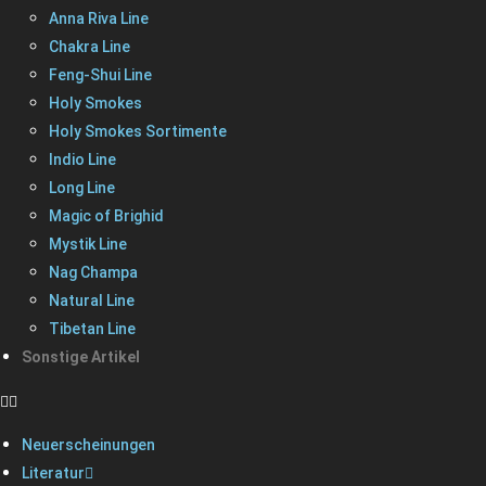
Anna Riva Line
Chakra Line
Feng-Shui Line
Holy Smokes
Holy Smokes Sortimente
Indio Line
Long Line
Magic of Brighid
Mystik Line
Nag Champa
Natural Line
Tibetan Line
Sonstige Artikel
Neuerscheinungen
Literatur