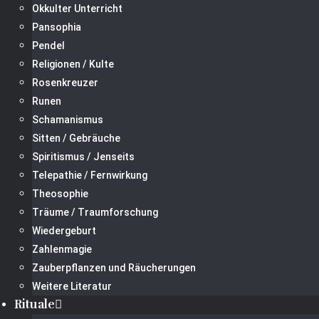
Okkulter Unterricht
Pansophia
Pendel
Religionen / Kulte
Rosenkreuzer
Runen
Schamanismus
Sitten / Gebräuche
Spiritismus / Jenseits
Telepathie / Fernwirkung
Theosophie
Träume / Traumforschung
Wiedergeburt
Zahlenmagie
Zauberpflanzen und Räucherungen
Weitere Literatur
Rituale