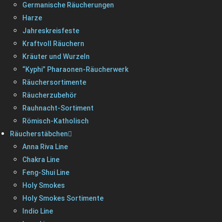
Germanische Räucherungen
Harze
Jahreskreisfeste
Kraftvoll Räuchern
Kräuter und Wurzeln
“Kyphi” Pharaonen-Räucherwerk
Räuchersortimente
Räucherzubehör
Rauhnacht-Sortiment
Römisch-Katholisch
Räucherstäbchen
Anna Riva Line
Chakra Line
Feng-Shui Line
Holy Smokes
Holy Smokes Sortimente
Indio Line