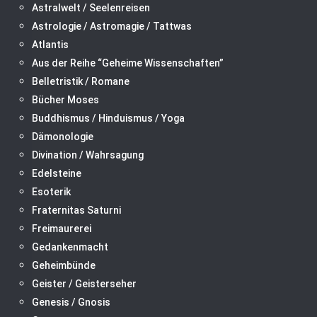
Astralwelt / Seelenreisen
Astrologie / Astromagie / Tattwas
Atlantis
Aus der Reihe “Geheime Wissenschaften”
Belletristik / Romane
Bücher Moses
Buddhismus / Hinduismus / Yoga
Dämonologie
Divination / Wahrsagung
Edelsteine
Esoterik
Fraternitas Saturni
Freimaurerei
Gedankenmacht
Geheimbünde
Geister / Geisterseher
Genesis / Gnosis