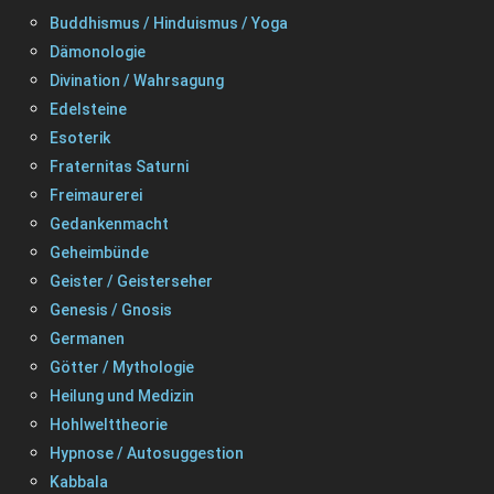
Buddhismus / Hinduismus / Yoga
Dämonologie
Divination / Wahrsagung
Edelsteine
Esoterik
Fraternitas Saturni
Freimaurerei
Gedankenmacht
Geheimbünde
Geister / Geisterseher
Genesis / Gnosis
Germanen
Götter / Mythologie
Heilung und Medizin
Hohlwelttheorie
Hypnose / Autosuggestion
Kabbala