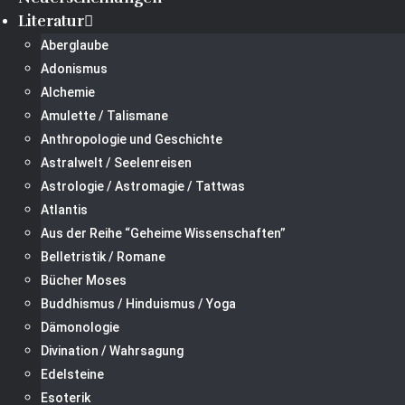
Literatur
Aberglaube
Adonismus
Alchemie
Amulette / Talismane
Anthropologie und Geschichte
Astralwelt / Seelenreisen
Astrologie / Astromagie / Tattwas
Atlantis
Aus der Reihe “Geheime Wissenschaften”
Belletristik / Romane
Bücher Moses
Buddhismus / Hinduismus / Yoga
Dämonologie
Divination / Wahrsagung
Edelsteine
Esoterik