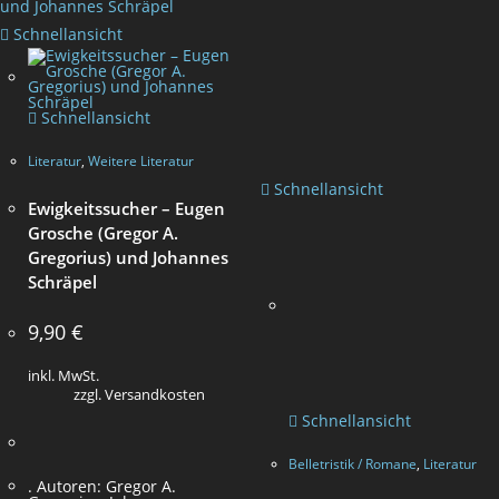
Schnellansicht
Schnellansicht
Literatur
,
Weitere Literatur
Schnellansicht
Ewigkeitssucher – Eugen
Grosche (Gregor A.
Gregorius) und Johannes
Schräpel
9,90
€
inkl. MwSt.
zzgl. Versandkosten
Schnellansicht
Belletristik / Romane
,
Literatur
. Autoren: Gregor A.