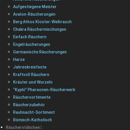
Aufgestiegene Meister
Avalon-Räucherungen
Berg Athos Kloster-Weihrauch
Chakra Räuchermischungen
Einfach Räuchern
Engelräucherungen
Germanische Räucherungen
Harze
Jahreskreisfeste
Kraftvoll Räuchern
Kräuter und Wurzeln
“Kyphi” Pharaonen-Räucherwerk
Räuchersortimente
Räucherzubehör
Rauhnacht-Sortiment
Römisch-Katholisch
Räucherstäbchen