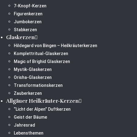
7-Knopf-Kerzen
Figurenkerzen
Jumbokerzen
Stabkerzen
Glaskerzen
Hildegard von Bingen – Heilkräuterkerzen
Komplettritual-Glaskerzen
Magic of Brighid Glaskerzen
Mystik-Glaskerzen
Orisha-Glaskerzen
Transformationskerzen
Zauberkerzen
Allgäuer Heilkräuter-Kerzen
“Licht der Alpen” Duftkerzen
Geist der Bäume
Jahresrad
Lebensthemen