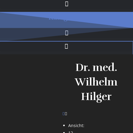
Kategorien
Dr. med.
Wilhelm
Hilger
Ansicht:
12