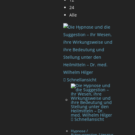
24
Alle
Schnellansicht
Schnellansicht
Hypnose /
Autosuggestion
,
Literatur