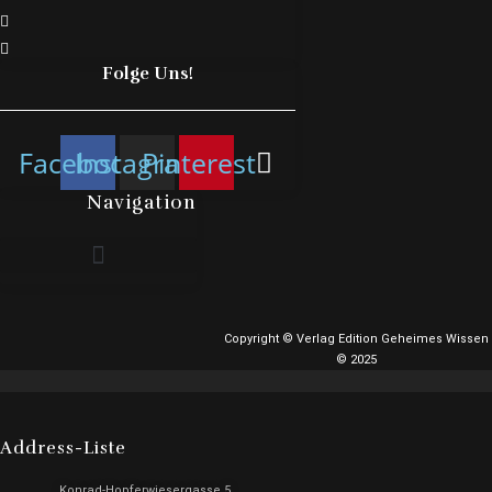
Folge Uns!
Facebook
Instagram
Pinterest
Navigation
Copyright © Verlag Edition Geheimes Wissen
© 2025
Address-Liste
Konrad-Hopferwiesergasse 5