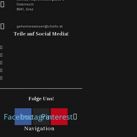
Österreich
8041, Graz
geheimeswissen@chello.at
Teile auf Social Media!
Folge Uns!
Facebook
Instagram
Pinterest
Navigation