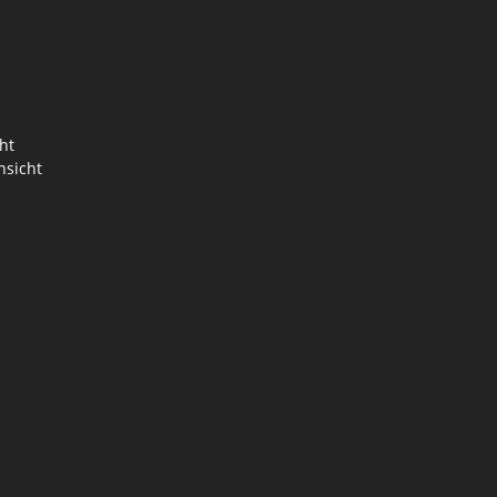
ht
nsicht