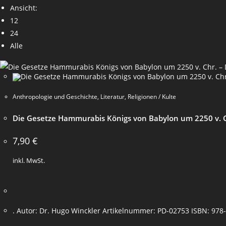
Ansicht:
12
24
Alle
Anthropologie und Geschichte
,
Literatur
,
Religionen / Kulte
Die Gesetze Hammurabis Königs von Babylon um 2250 v. Ch
7,90
€
inkl. MwSt.
. Autor: Dr. Hugo Winckler Artikelnummer: PD-02753 ISBN: 978-