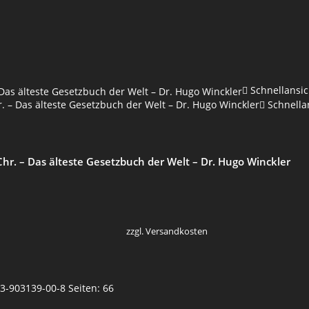
Schnellansic
Schnella
r. – Das älteste Gesetzbuch der Welt – Dr. Hugo Winckler
zzgl. Versandkosten
3-903139-00-8 Seiten: 66