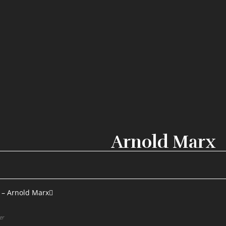
Arnold Marx
er