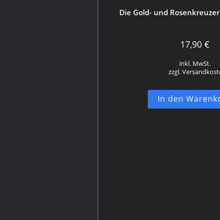
Die Gold- und Rosenkreuzer
17,90
€
inkl. MwSt.
zzgl. Versandkos
In den Warenk