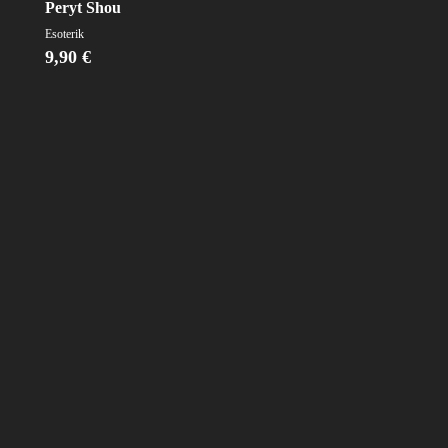
Peryt Shou
Esoterik
9,90
€