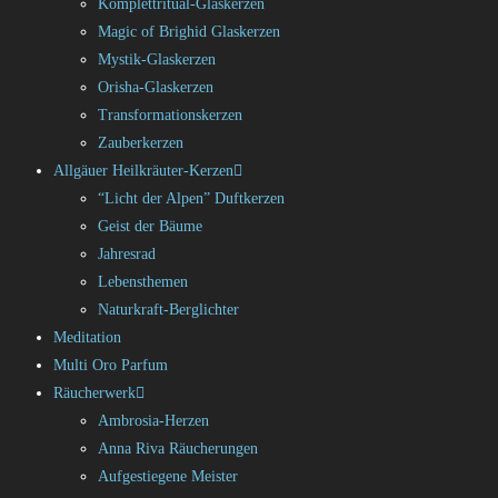
Komplettritual-Glaskerzen
Magic of Brighid Glaskerzen
Mystik-Glaskerzen
Orisha-Glaskerzen
Transformationskerzen
Zauberkerzen
Allgäuer Heilkräuter-Kerzen
“Licht der Alpen” Duftkerzen
Geist der Bäume
Jahresrad
Lebensthemen
Naturkraft-Berglichter
Meditation
Multi Oro Parfum
Räucherwerk
Ambrosia-Herzen
Anna Riva Räucherungen
Aufgestiegene Meister