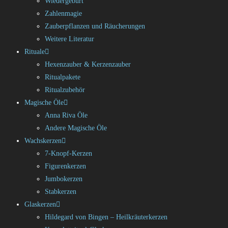
Wiedergeburt
Zahlenmagie
Zauberpflanzen und Räucherungen
Weitere Literatur
Rituale
Hexenzauber & Kerzenzauber
Ritualpakete
Ritualzubehör
Magische Öle
Anna Riva Öle
Andere Magische Öle
Wachskerzen
7-Knopf-Kerzen
Figurenkerzen
Jumbokerzen
Stabkerzen
Glaskerzen
Hildegard von Bingen – Heilkräuterkerzen