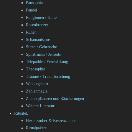
Pansophia
Pendel
Religionen / Kulte
Rosenkreuzer
Runen
Schamanismus
Sitten / Gebräuche
Spiritismus / Jenseits
Telepathie / Fernwirkung
Theosophie
Träume / Traumforschung
Wiedergeburt
Zahlenmagie
Zauberpflanzen und Räucherungen
Weitere Literatur
Rituale
Hexenzauber & Kerzenzauber
Ritualpakete