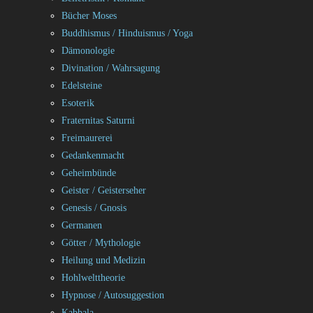
Bücher Moses
Buddhismus / Hinduismus / Yoga
Dämonologie
Divination / Wahrsagung
Edelsteine
Esoterik
Fraternitas Saturni
Freimaurerei
Gedankenmacht
Geheimbünde
Geister / Geisterseher
Genesis / Gnosis
Germanen
Götter / Mythologie
Heilung und Medizin
Hohlwelttheorie
Hypnose / Autosuggestion
Kabbala