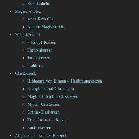
Ritualzubehör
Magische Öle
Anna Riva Öle
Andere Magische Öle
Wachskerzen
7-Knopf-Kerzen
Figurenkerzen
Jumbokerzen
Stabkerzen
Glaskerzen
Hildegard von Bingen – Heilkräuterkerzen
Komplettritual-Glaskerzen
Magic of Brighid Glaskerzen
Mystik-Glaskerzen
Orisha-Glaskerzen
Transformationskerzen
Zauberkerzen
Allgäuer Heilkräuter-Kerzen