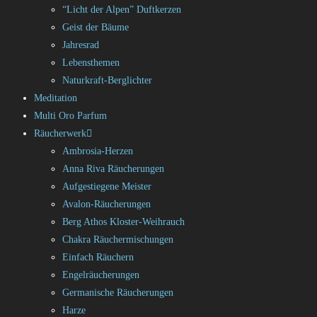
“Licht der Alpen” Duftkerzen
Geist der Bäume
Jahresrad
Lebensthemen
Naturkraft-Berglichter
Meditation
Multi Oro Parfum
Räucherwerk
Ambrosia-Herzen
Anna Riva Räucherungen
Aufgestiegene Meister
Avalon-Räucherungen
Berg Athos Kloster-Weihrauch
Chakra Räuchermischungen
Einfach Räuchern
Engelräucherungen
Germanische Räucherungen
Harze