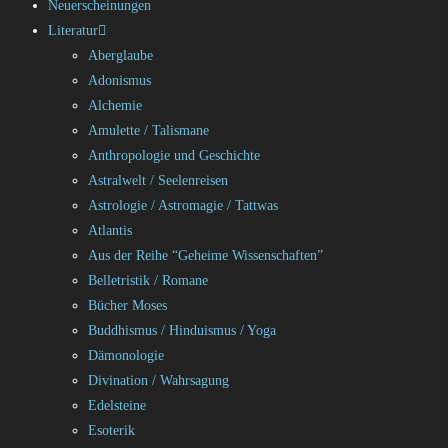
Neuerscheinungen
Literatur
Aberglaube
Adonismus
Alchemie
Amulette / Talismane
Anthropologie und Geschichte
Astralwelt / Seelenreisen
Astrologie / Astromagie / Tattwas
Atlantis
Aus der Reihe “Geheime Wissenschaften”
Belletristik / Romane
Bücher Moses
Buddhismus / Hinduismus / Yoga
Dämonologie
Divination / Wahrsagung
Edelsteine
Esoterik