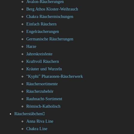
Avalon-Räucherungen
Berg Athos Kloster-Weihrauch
Chakra Räuchermischungen
Einfach Räuchern
Engelräucherungen
Germanische Räucherungen
Harze
Jahreskreisfeste
Kraftvoll Räuchern
Kräuter und Wurzeln
“Kyphi” Pharaonen-Räucherwerk
Räuchersortimente
Räucherzubehör
Rauhnacht-Sortiment
Römisch-Katholisch
Räucherstäbchen
Anna Riva Line
Chakra Line