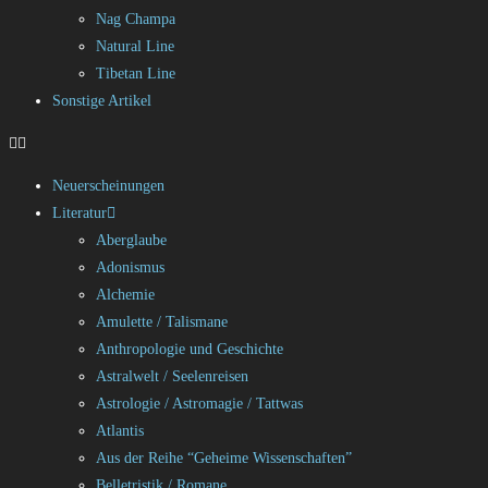
Nag Champa
Natural Line
Tibetan Line
Sonstige Artikel
Neuerscheinungen
Literatur
Aberglaube
Adonismus
Alchemie
Amulette / Talismane
Anthropologie und Geschichte
Astralwelt / Seelenreisen
Astrologie / Astromagie / Tattwas
Atlantis
Aus der Reihe “Geheime Wissenschaften”
Belletristik / Romane