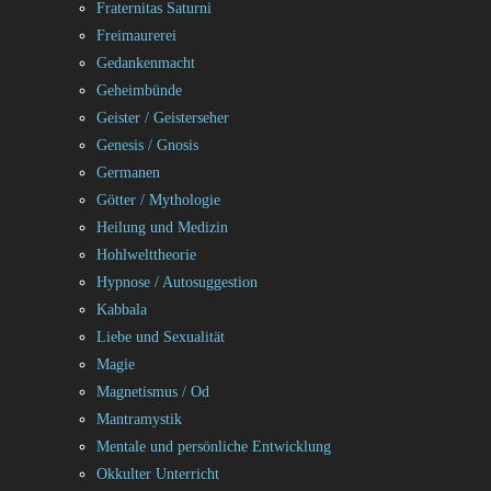
Fraternitas Saturni
Freimaurerei
Gedankenmacht
Geheimbünde
Geister / Geisterseher
Genesis / Gnosis
Germanen
Götter / Mythologie
Heilung und Medizin
Hohlwelttheorie
Hypnose / Autosuggestion
Kabbala
Liebe und Sexualität
Magie
Magnetismus / Od
Mantramystik
Mentale und persönliche Entwicklung
Okkulter Unterricht