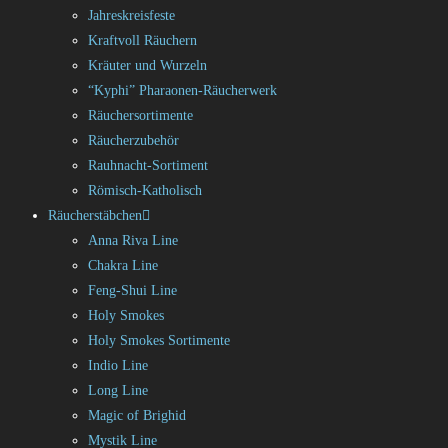
Jahreskreisfeste
Kraftvoll Räuchern
Kräuter und Wurzeln
“Kyphi” Pharaonen-Räucherwerk
Räuchersortimente
Räucherzubehör
Rauhnacht-Sortiment
Römisch-Katholisch
Räucherstäbchen
Anna Riva Line
Chakra Line
Feng-Shui Line
Holy Smokes
Holy Smokes Sortimente
Indio Line
Long Line
Magic of Brighid
Mystik Line